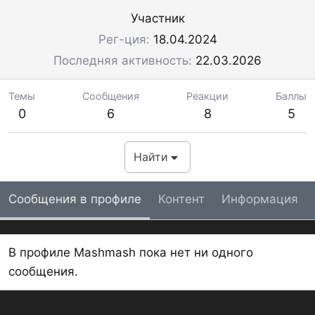
Участник
Рег-ция
18.04.2024
Последняя активность
22.03.2026
Темы
Сообщения
Реакции
Баллы
0
6
8
5
Найти
Сообщения в профиле
Контент
Информация
В профиле Mashmash пока нет ни одного
сообщения.