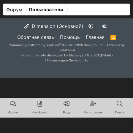
Форум
Пользователи
Dimension (Основной)
Обратная связь
Помощь
Главная
R
S
®
Community platform by XenForo
© 2010-2026 XenForo Ltd.
|
Add-ons by
S
TeslaCloud
Parts of this site developed by
MadeBy2D
© 2026 (
Details
)
| Локализация
XenForo.Info
Форум
Что Нового
Вход
Регистрация
Поиск