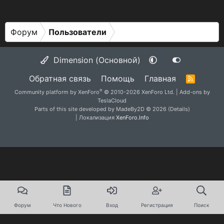
Форум
Пользователи
Dimension (Основной)
Обратная связь
Помощь
Главная
R
S
®
Community platform by XenForo
© 2010-2026 XenForo Ltd.
|
Add-ons by
S
TeslaCloud
Parts of this site developed by
MadeBy2D
© 2026 (
Details
)
| Локализация
XenForo.Info
Форум
Что Нового
Вход
Регистрация
Поиск