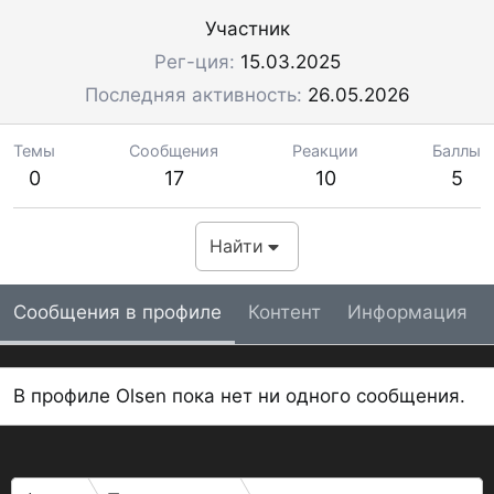
Участник
Рег-ция
15.03.2025
Последняя активность
26.05.2026
Темы
Сообщения
Реакции
Баллы
0
17
10
5
Найти
Сообщения в профиле
Контент
Информация
В профиле Olsen пока нет ни одного сообщения.