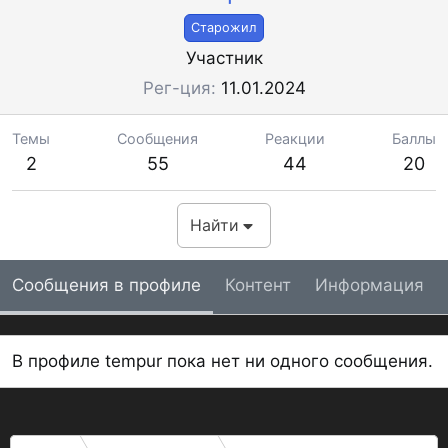
Старожил
Участник
Рег-ция
11.01.2024
Темы
Сообщения
Реакции
Баллы
2
55
44
20
Найти
Сообщения в профиле
Контент
Информация
В профиле tempur пока нет ни одного сообщения.