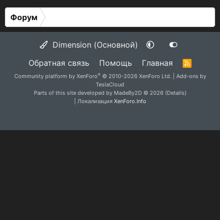
Форум
Dimension (Основной)
Обратная связь
Помощь
Главная
R
S
®
Community platform by XenForo
© 2010-2026 XenForo Ltd.
|
Add-ons by
S
TeslaCloud
Parts of this site developed by
MadeBy2D
© 2026 (
Details
)
| Локализация
XenForo.Info