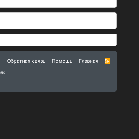
Обратная связь
Помощь
Главная
R
S
S
oud