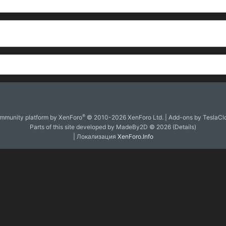
®
mmunity platform by XenForo
© 2010-2026 XenForo Ltd.
|
Add-ons by TeslaCl
Parts of this site developed by
MadeBy2D
© 2026 (
Details
)
| Локализация
XenForo.Info