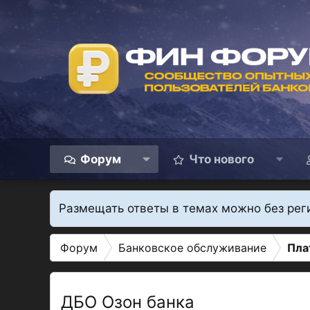
Форум
Что нового
Размещать ответы в темах можно без рег
Форум
Банковское обслуживание
Пла
ДБО Озон банка