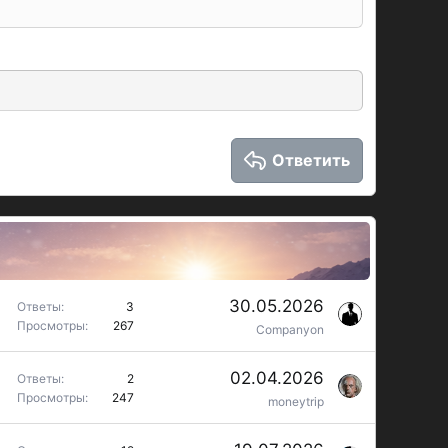
Ответить
30.05.2026
Ответы
3
Просмотры
267
Companyon
02.04.2026
Ответы
2
Просмотры
247
moneytrip