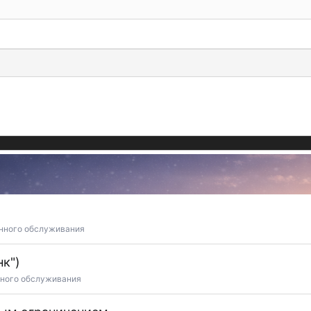
нного обслуживания
к")
нного обслуживания