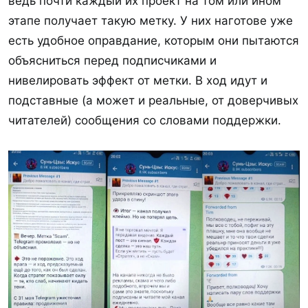
ведь почти каждый их проект на том или ином
этапе получает такую метку. У них наготове уже
есть удобное оправдание, которым они пытаются
объясниться перед подписчиками и
нивелировать эффект от метки. В ход идут и
подставные (а может и реальные, от доверчивых
читателей) сообщения со словами поддержки.