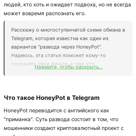
людей, кто хоть и ожидает подвоха, но не всегда
может вовремя распознать его.
Расскажу о многоступенчатой схеме обмана в
Telegram, которая известна как один из
вариантов "развода через HoneyPot".
Надеюсь, эта статья поможет кому-то
сохранить свои деньги, а тем, кто
Нажмите, чтобы раскрыть...
проворачивает такие схемы, хоть чуть-чуть
усложнит жизнь.
Что такое HoneyPot в Telegram​
HoneyPot переводится с английского как
"приманка". Суть развода состоит в том, что
мошенники создают криптовалютный проект с