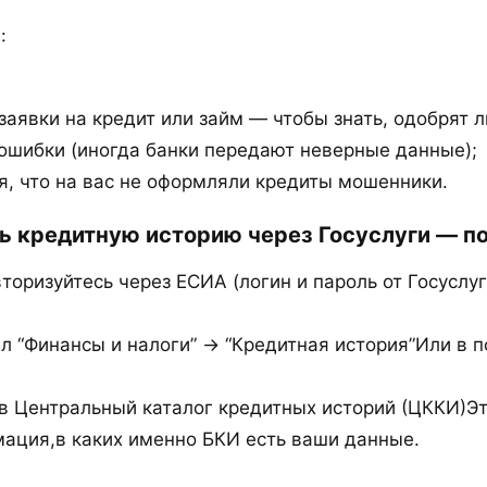
:
заявки на кредит или займ — чтобы знать, одобрят л
ошибки (иногда банки передают неверные данные);
я, что на вас не оформляли кредиты мошенники.
ь кредитную историю через Госуслуги — по
вторизуйтесь через ЕСИА (логин и пароль от Госуслуг
л “Финансы и налоги” → “Кредитная история”Или в п
 в Центральный каталог кредитных историй (ЦККИ)Э
мация,в каких именно БКИ есть ваши данные.