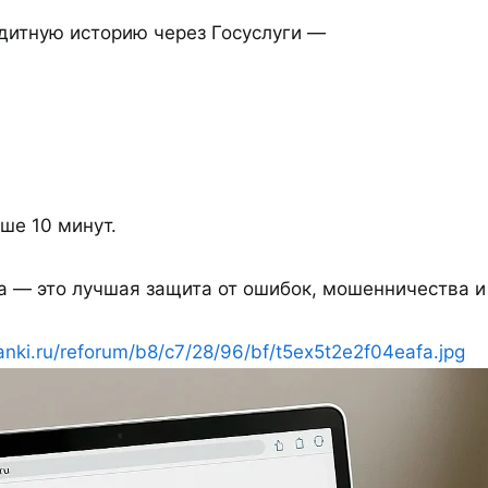
дитную историю через Госуслуги —
ше 10 минут.
а — это лучшая защита от ошибок, мошенничества и
banki.ru/reforum/b8/c7/28/96/bf/t5ex5t2e2f04eafa.jpg