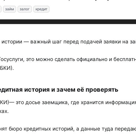
займ
залог
кредит
 истории — важный шаг перед подачей заявки на за
осуслуги, это можно сделать официально и бесплатн
(БКИ).
дитная история и зачем её проверять​
(КИ)— это досье заемщика, где хранится информация
ках.
нят бюро кредитных историй, а данные туда переда