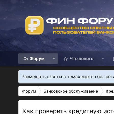
Форум
Что нового
Размещать ответы в темах можно без рег
Форум
Банковское обслуживание
Кре
Как проверить кредитную ист