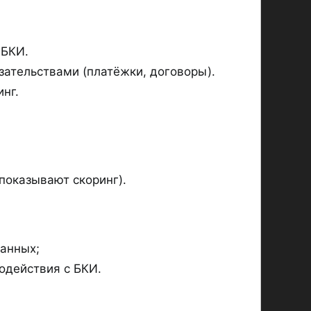
 БКИ.
зательствами (платёжки, договоры).
нг.
показывают скоринг).
данных;
одействия с БКИ.