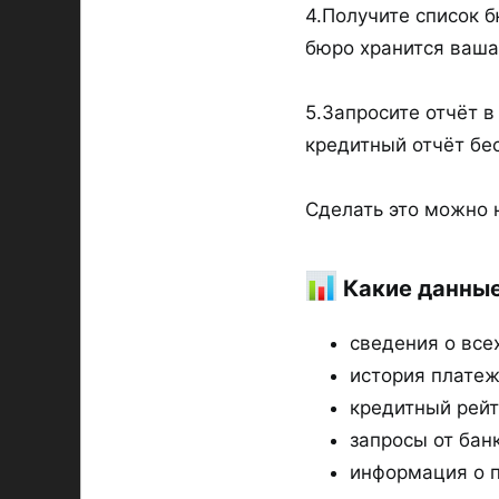
4.Получите список б
бюро хранится ваша
5.Запросите отчёт 
кредитный отчёт бес
Сделать это можно 
Какие данные 
сведения о всех
история платеж
кредитный рейти
запросы от бан
информация о п