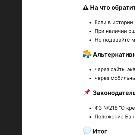
⚠ На что обратит
Если в истории
При наличии ош
Не подавайте м
Альтернативн
через сайты экв
через мобильны
Законодатель
ФЗ №218 “О кре
Положение Бан
Итог​