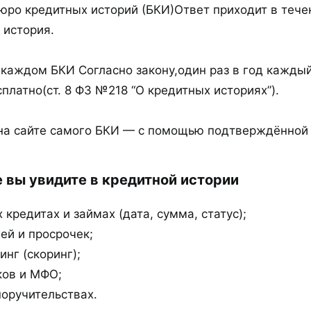
юро кредитных историй (БКИ)Ответ приходит в течен
 история.
в каждом БКИ Согласно закону,один раз в год кажды
платно(ст. 8 ФЗ №218 “О кредитных историях”).
на сайте самого БКИ — с помощью подтверждённой у
вы увидите в кредитной истории​
 кредитах и займах (дата, сумма, статус);
ей и просрочек;
нг (скоринг);
ков и МФО;
оручительствах.