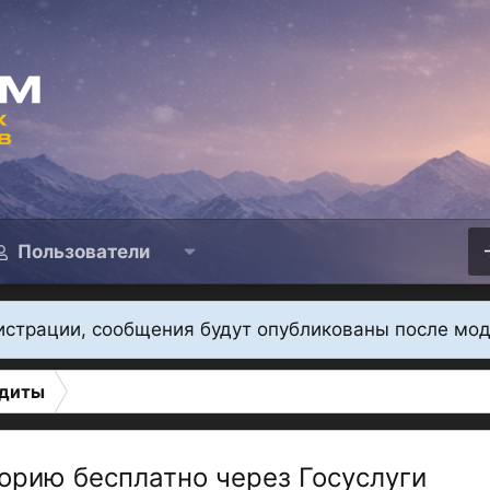
Пользователи
истрации, сообщения будут опубликованы после мо
диты
орию бесплатно через Госуслуги