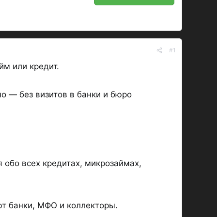
#1
йм или кредит.
о — без визитов в банки и бюро
 обо всех кредитах, микрозаймах,
ют банки, МФО и коллекторы.