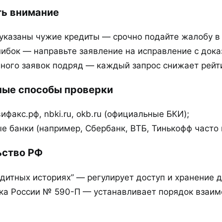
ь внимание​
 указаны чужие кредиты — срочно подайте жалобу в
ибок — направьте заявление на исправление с дока
ного заявок подряд — каждый запрос снижает рейти
ые способы проверки​
ифакс.рф, nbki.ru, okb.ru (официальные БКИ);
е банки (например, Сбербанк, ВТБ, Тинькофф часто 
ство РФ​
дитных историях” — регулирует доступ и хранение 
ка России № 590-П — устанавливает порядок взаим