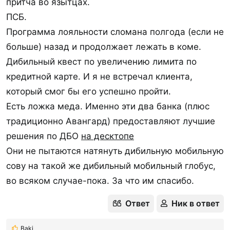
притча во язытцах.
ПСБ.
Программа лояльности сломана полгода (если не
больше) назад и продолжает лежать в коме.
Дибильный квест по увеличению лимита по
кредитной карте. И я не встречал клиента,
который смог бы его успешно пройти.
Есть ложка меда. Именно эти два банка (плюс
традиционно Авангард) предоставляют лучшие
решения по ДБО
на десктопе
Они не пытаются натянуть дибильную мобильную
сову на такой же дибильный мобильный глобус,
во всяком случае-пока. За что им спасибо.
Ответ
Ник в ответ
Baki