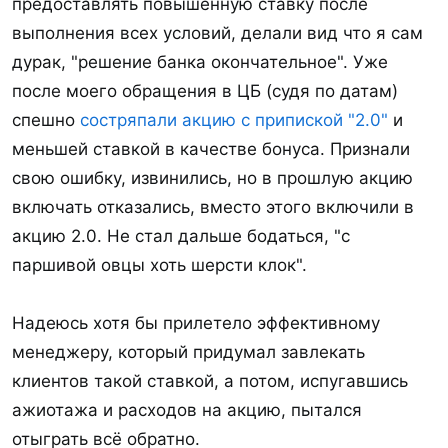
предоставлять повышенную ставку после
выполнения всех условий, делали вид что я сам
дурак, "решение банка окончательное". Уже
после моего обращения в ЦБ (судя по датам)
спешно
состряпали акцию с припиской "2.0"
и
меньшей ставкой в качестве бонуса. Признали
свою ошибку, извинились, но в прошлую акцию
включать отказались, вместо этого включили в
акцию 2.0. Не стал дальше бодаться, "с
паршивой овцы хоть шерсти клок".
Надеюсь хотя бы прилетело эффективному
менеджеру, который придумал завлекать
клиентов такой ставкой, а потом, испугавшись
ажиотажа и расходов на акцию, пытался
отыграть всё обратно.