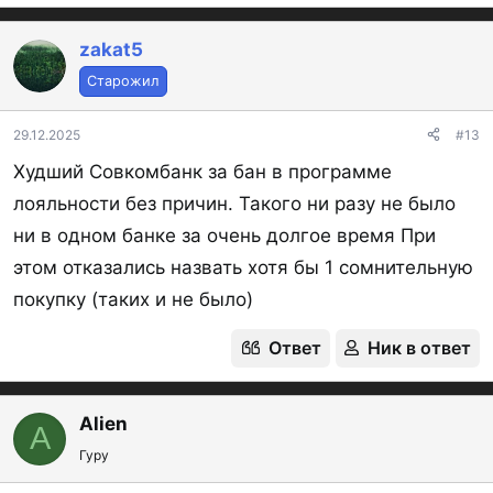
zakat5
Старожил
29.12.2025
#13
Худший Совкомбанк за бан в программе
лояльности без причин. Такого ни разу не было
ни в одном банке за очень долгое время При
этом отказались назвать хотя бы 1 сомнительную
покупку (таких и не было)
Ответ
Ник в ответ
Alien
A
Гуру