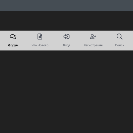
Форум
Что Нового
Вход
Регистрация
Поиск