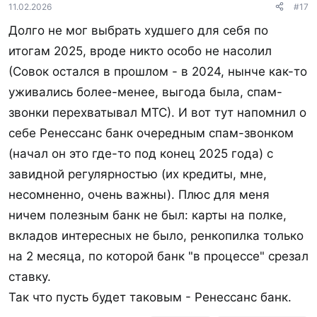
11.02.2026
#17
Долго не мог выбрать худшего для себя по
итогам 2025, вроде никто особо не насолил
(Совок остался в прошлом - в 2024, нынче как-то
уживались более-менее, выгода была, спам-
звонки перехватывал МТС). И вот тут напомнил о
себе Ренессанс банк очередным спам-звонком
(начал он это где-то под конец 2025 года) с
завидной регулярностью (их кредиты, мне,
несомненно, очень важны). Плюс для меня
ничем полезным банк не был: карты на полке,
вкладов интересных не было, ренкопилка только
на 2 месяца, по которой банк "в процессе" срезал
ставку.
Так что пусть будет таковым - Ренессанс банк.