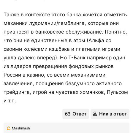
Также в контексте этого банка хочется отметить
механики лудомании/гемблинга, которые они
привносят в банковское обслуживание. Понятно,
что они не единственные в этом (Альфа со
своими колёсами кэшбэка и платными играми
ушла далеко вперёд). Но Т-Банк например один
из лидеров превращения фондовых рынков
России в казино, со всеми механизмами
завлечения, поощрения бездумного активного
трейдинга, игрой на чувствах хомячков, Пульсом
и т.п.
Ответ
Ник в ответ
Mashmash
Р