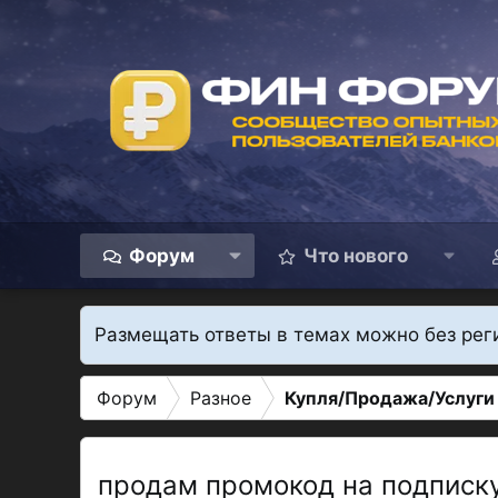
Форум
Что нового
Размещать ответы в темах можно без рег
Форум
Разное
Купля/Продажа/Услуги
продам промокод на подписк