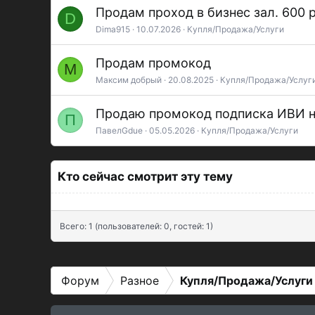
Продам проход в бизнес зал. 600 
D
Dima915
10.07.2026
Купля/Продажа/Услуги
Продам промокод
М
Максим добрый
20.08.2025
Купля/Продажа/Услуг
Продаю промокод подписка ИВИ на
П
ПавелGdue
05.05.2026
Купля/Продажа/Услуги
Кто сейчас смотрит эту тему
Всего: 1 (пользователей: 0, гостей: 1)
Форум
Разное
Купля/Продажа/Услуги