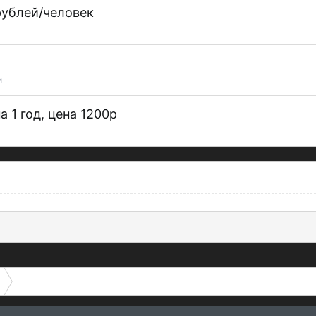
рублей/человек
и
 1 год, цена 1200р