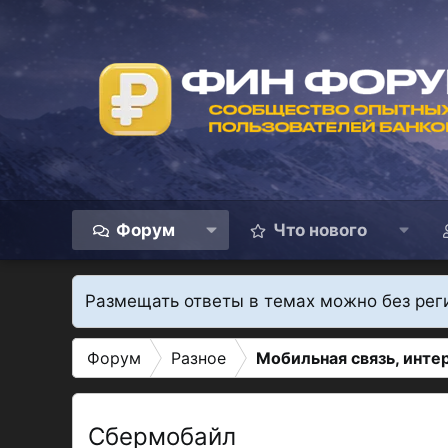
Форум
Что нового
Размещать ответы в темах можно без рег
Форум
Разное
Мобильная связь, инте
Сбермобайл