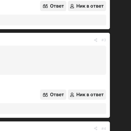
Ответ
Ник в ответ
#3
Ответ
Ник в ответ
#4