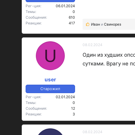
Рег-ция
06.01.2024
Темы
0
Сообщения
610
Реакции
417
Иван
и
Свинорез
Р
е
а
к
08.02.2024
U
ц
Один из худших опсо
и
и
сутками. Врагу не п
:
user
Старожил
Рег-ция
02.01.2024
Темы
0
Сообщения
12
Реакции
3
08.02.2024