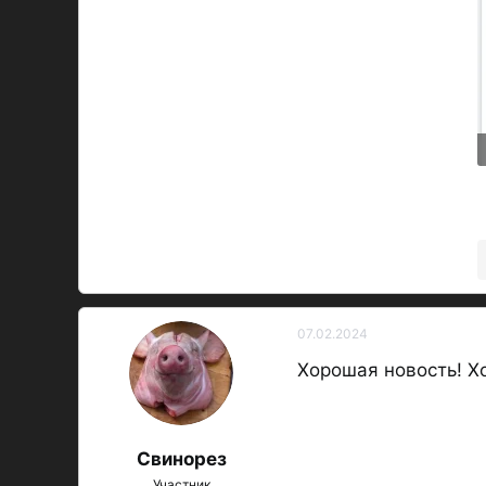
07.02.2024
Хорошая новость! Хо
Свинорез
Участник