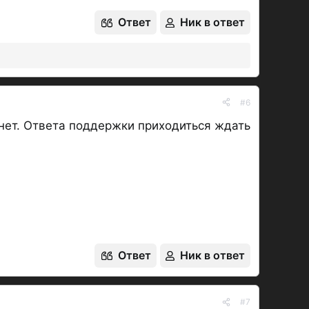
Ответ
Ник в ответ
#6
 нет. Ответа поддержки приходиться ждать
Ответ
Ник в ответ
#7