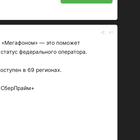
#1
с «Мегафоном» — это поможет
статус федерального оператора.
доступен в 69 регионах.
о СберПрайм+