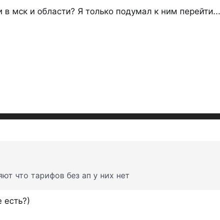
и в мск и области? Я только подумал к ним перейти...
ют что тарифов без ап у них нет
 есть?)