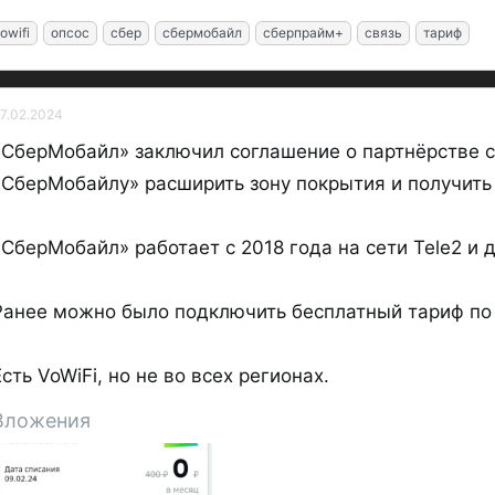
owifi
опсос
сбер
сбермобайл
сберпрайм+
связь
тариф
7.02.2024
«СберМобайл» заключил соглашение о партнёрстве 
«СберМобайлу» расширить зону покрытия и получить 
«СберМобайл» работает с 2018 года на сети Tele2 и 
Ранее можно было подключить бесплатный тариф п
Есть VoWiFi, но не во всех регионах.
Вложения