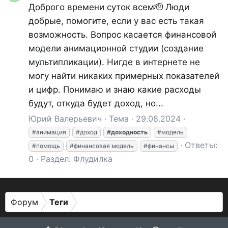
Доброго времени суток всем🫡 Люди
добрые, помогите, если у вас есть такая
возможность. Вопрос касается финансовой
модели анимационной студии (создание
мультипликации). Нигде в интернете не
могу найти никаких примерных показателей
и цифр. Понимаю и знаю какие расходы
будут, откуда будет доход, но...
Юрий Валерьевич
Тема
29.08.2024
#анимация
#доход
#доходность
#модель
Ответы:
#помощь
#финансовая модель
#финансы
0
Раздел:
Флудилка
Форум
Теги