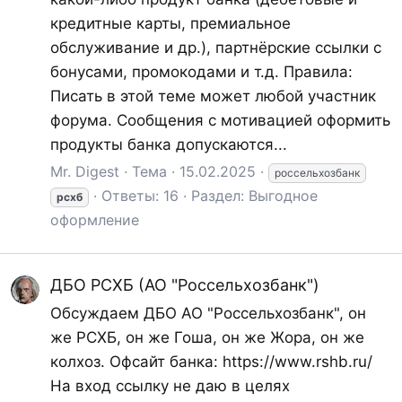
кредитные карты, премиальное
обслуживание и др.), партнёрские ссылки с
бонусами, промокодами и т.д. Правила:
Писать в этой теме может любой участник
форума. Сообщения с мотивацией оформить
продукты банка допускаются...
Mr. Digest
Тема
15.02.2025
россельхозбанк
Ответы: 16
Раздел:
Выгодное
рсхб
оформление
ДБО РСХБ (АО "Россельхозбанк")
Обсуждаем ДБО АО "Россельхозбанк", он
же РСХБ, он же Гоша, он же Жора, он же
колхоз. Офсайт банка: https://www.rshb.ru/
На вход ссылку не даю в целях