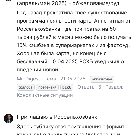
(апрель/май 2025) - обжалование/суд
Год назад прекратила своё существование
программа лояльности карты Аппетитная от
Россельхозбанка, где при тратах на 50
тысяч рублей в месяц можно было получать
10% кэшбэка в супермаркетах и за фастфуд.
Хорошая была карта, но конец был
бесславный. 10.04.2025 РСХБ уведомил о
введении новой...
Mr. Digest
Тема
21.05.2026
аппетитная
Ответы: 8
Раздел:
жалоба
претензия
рсхб
Конфликтные ситуации
Приглашаю в Россельхозбанк
Здесь публикуются приглашения оформить
какой-либо продукт банка (дебетовые и