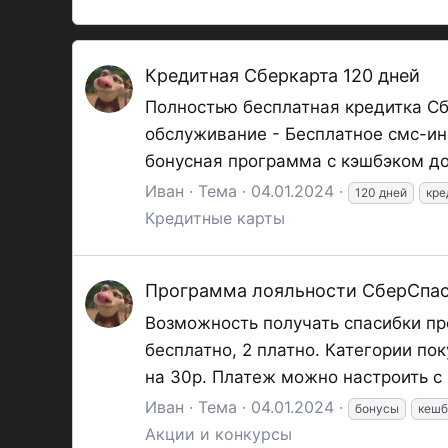
Кредитная Сберкарта 120 дней
Полностью бесплатная кредитка Сб
обслуживание - Бесплатное смс-ин
бонусная программа с кэшбэком до 
Иван
Тема
04.01.2024
120 дней
кре
Кредитные карты
Программа лояльности СберСпа
Возможность получать спасибки пр
бесплатно, 2 платно. Категории п
на 30р. Платеж можно настроить с к
Иван
Тема
04.01.2024
бонусы
кешб
Акции и конкурсы