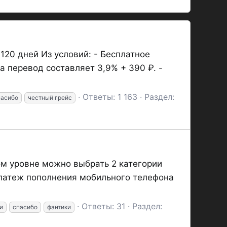
20 дней Из условий: - Бесплатное
 перевод составляет 3,9% + 390 ₽. -
Ответы: 1 163
Раздел:
пасибо
честный грейс
ом уровне можно выбрать 2 категории
оплатеж пополнения мобильного телефона
Ответы: 31
Раздел:
и
спасибо
фантики