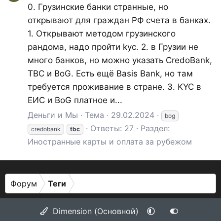
0. Грузинские банки странные, но
открывают для граждан РФ счета в банках.
1. Открывают методом грузинского
рандома, надо пройти kyc. 2. в Грузии не
много банков, но можно указать CredoBank,
TBC и BoG. Есть ещё Basis Bank, но там
требуется проживание в стране. 3. KYC в
ЕИС и BoG платное и...
Деньги и Мы
Тема
29.02.2024
bog
Ответы: 27
Раздел:
credobank
tbc
Иностранные карты и оплата за рубежом
Форум
Теги
Dimension (Основной)