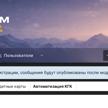
Пользователи
истрации, сообщения будут опубликованы после мо
дитные карты
Автоматизация КГК