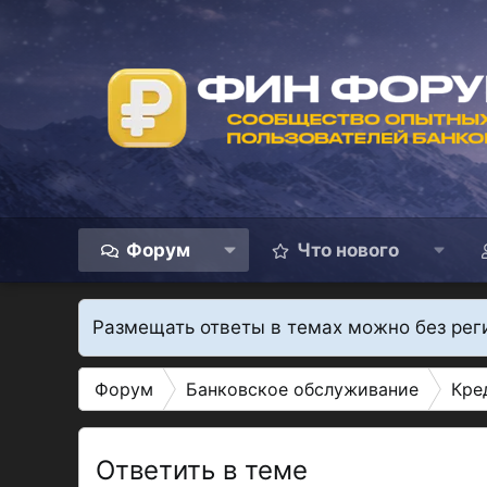
Форум
Что нового
Размещать ответы в темах можно без рег
Форум
Банковское обслуживание
Кре
Ответить в теме