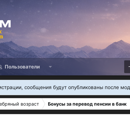
Пользователи
истрации, сообщения будут опубликованы после мо
ебряный возраст
Бонусы за перевод пенсии в банк