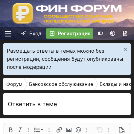
Вход
Регистрация
Размещать ответы в темах можно без
регистрации, сообщения будут опубликованы
после модерации
Форум
Банковское обслуживание
Вклады и нак
Ответить в теме
Нумерованный список
Полужирный
Курсив
Дополнительные параметры...
Список
Дополнительные параметры...
Ссылка
Изображение
Смайлы
Дополнительные параме
Отменить
Дополнительн
Предва