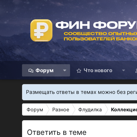
Форум
Что нового
Размещать ответы в темах можно без рег
Форум
Разное
Флудилка
Коллекцио
Ответить в теме