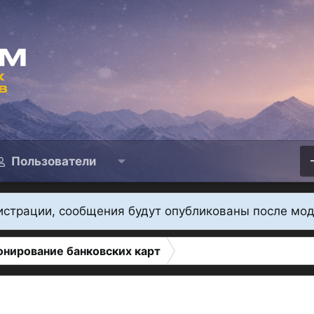
Пользователи
истрации, сообщения будут опубликованы после мо
нирование банковских карт