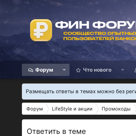
Форум
Что нового
Размещать ответы в темах можно без рег
Форум
LifeStyle и акции
Промокоды
Ответить в теме