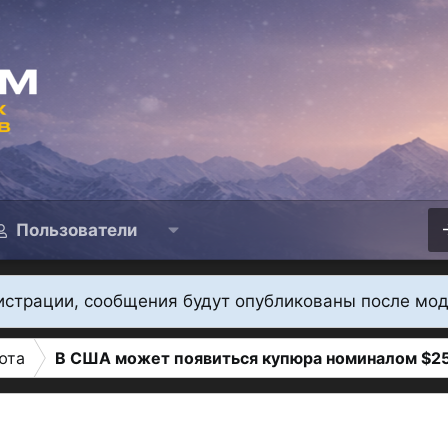
Пользователи
истрации, сообщения будут опубликованы после мо
юта
В США может появиться купюра номиналом $2