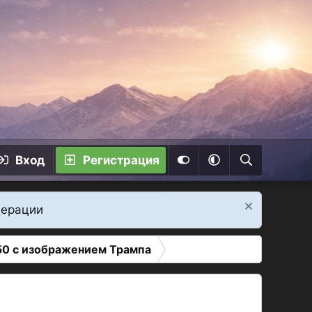
Вход
Регистрация
дерации
50 с изображением Трампа