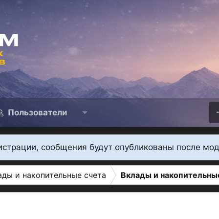
Пользователи
истрации, сообщения будут опубликованы после мо
ады и накопительные счета
Вклады и накопительные