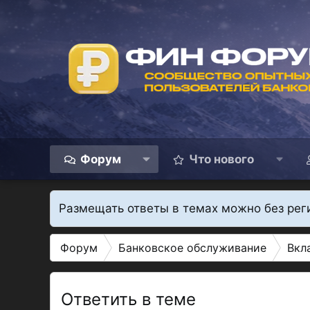
Форум
Что нового
Размещать ответы в темах можно без рег
Форум
Банковское обслуживание
Вкл
Ответить в теме