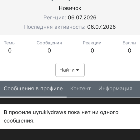
Новичок
Рег-ция
06.07.2026
Последняя активность
06.07.2026
Темы
Сообщения
Реакции
Баллы
0
0
0
0
Найти
Сообщения в профиле
Контент
Информация
В профиле uyrukiydraws пока нет ни одного
сообщения.