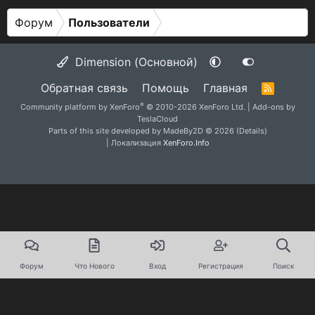
Форум
Пользователи
Dimension (Основной)
Обратная связь
Помощь
Главная
R
S
®
Community platform by XenForo
© 2010-2026 XenForo Ltd.
|
Add-ons by
S
TeslaCloud
Parts of this site developed by
MadeBy2D
© 2026 (
Details
)
| Локализация
XenForo.Info
Форум
Что Нового
Вход
Регистрация
Поиск