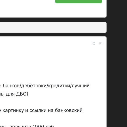
#1
е банков/дебетовки/кредитки/лучший
мы для ДБО)
 картинку и ссылки на банковский
у - получите 1000 руб.