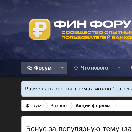
Форум
Что нового
Размещать ответы в темах можно без рег
Форум
Разное
Акции форума
Бонус за популярную тему (з