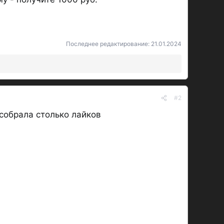
Последнее редактирование:
21.01.2024
#2
 собрала столько лайков