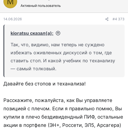
M
Активный пользователь
14.06.2026
#4 373
kioratsu сказал(а):
Так, что, видимо, нам теперь не суждено
избежать оживленных дискуссий о том, где
ставить стоп. И какой учебник по теханализу
— самый толковый.
Давайте без стопов и теханализа!
Расскажите, пожалуйста, как Вы управляете
позицией с плечом. Если я правильно помню, Вы
купили в плечо бездивидендный ПИФ, остальные
акции в портфеле (ЭН+, Россети, ЭЛ5, Арсагера)