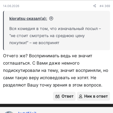
:
14.06.2026
#4 369
kioratsu сказал(а):
Вся комедия в том, что изначальный посыл –
"не стоит смотреть на среднюю цену
покупки!" – не воспринят
Отчего же? Воспринимать ведь не значит
соглашаться. С Вами даже немного
подискутировали на тему, значит восприняли, но
сами такую веру исповедовать не хотят. Не
разделяют Вашу точку зрения в этом вопросе.
Ответ
Ник в ответ