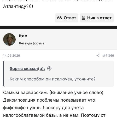
Атлантиду?)))
Ответ
Ник в ответ
itac
Легенда форума
14.06.2026
#4 366
Supric сказал(а):
Каким способом он исключен, уточните?
Самым варварским. (Внимание умное слово)
Декомпозиция проблемы показывает что
фифолифо нужны брокеру для учета
налогооблагаемой базы, а не нам. Поэтому от