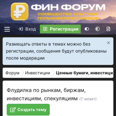
Вход
Регистрация
Размещать ответы в темах можно без
регистрации, сообщения будут опубликованы
после модерации
Форум
Инвестиции
Ценные бумаги, инвестиции
Флудилка по рынкам, биржам,
инвестициям, спекуляциям
(7 читает)
Создать тему