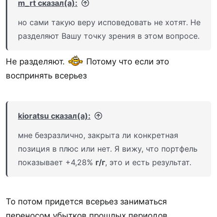
m_rt сказал(а):
но сами такую веру исповедовать не хотят. Не
разделяют Вашу точку зрения в этом вопросе.
Не разделяют.
Потому что если это
воспринять всерьез
kioratsu сказал(а):
мне безразлично, закрыта ли конкретная
позиция в плюс или нет. Я вижу, что портфель
показывает +4,28%
г/г
, это и есть результат.
То потом придется всерьез заниматься
переносом убытков прошлых периодов...