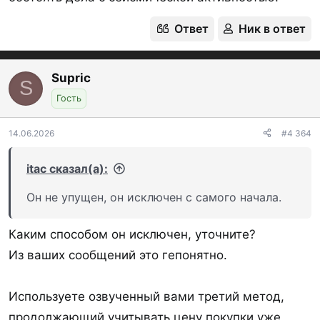
Ответ
Ник в ответ
Supric
S
Гость
14.06.2026
#4 364
itac сказал(а):
Он не упущен, он исключен с самого начала.
Каким способом он исключен, уточните?
Из ваших сообщений это гепонятно.
Используете озвученный вами третий метод,
продолжающий учитывать цену покупки уже