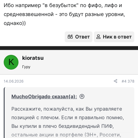
Ибо например "в безубыток" по фифо, лифо и
средневзвешенной - это будут разные уровни,
однако))
Ответ
Ник в ответ
kioratsu
K
Гуру
14.06.2026
#4 378
MuchoObrigado сказал(а):
Расскажите, пожалуйста, как Вы управляете
позицией с плечом. Если я правильно помню,
Вы купили в плечо бездивидендный ПИФ,
остальные акции в портфеле (ЭН+, Россети,