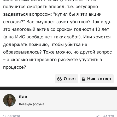
получится смотреть вперед, т.е. регулярно
задаваться вопросом: "купил бы я эти акции
сегодня?" Вас смущает зачет убытков? Так ведь
это налоговый актив со сроком годности 10 лет
(а на ИИС вообще нет таких забот). Или хочется
додержать позицию, чтобы убытка не
образовывалось? Тоже можно, но другой вопрос
– а сколько интересного рискуете упустить в
процессе?
Ответ
Ник в ответ
itac
Легенда форума
14.06.2026
#4 379