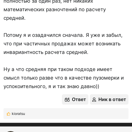
полностью за один раз, нет никаких
математических разночтений по расчету
средней.
Потому я и озадачился сначала. Я уже и забыл,
что при частичных продажах может возникать
инвариантность расчета средней.
Ну а что средняя при таком подходе имеет
смысл только разве что в качестве пузомерки и
успокоительного, я и так знаю давно))
Ответ
Ник в ответ
kioratsu
Р
е
а