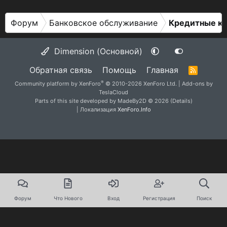
Форум
Банковское обслуживание
Кредитные к
Dimension (Основной)
Обратная связь
Помощь
Главная
R
S
®
Community platform by XenForo
© 2010-2026 XenForo Ltd.
|
Add-ons by
S
TeslaCloud
Parts of this site developed by
MadeBy2D
© 2026 (
Details
)
| Локализация
XenForo.Info
Форум
Что Нового
Вход
Регистрация
Поиск