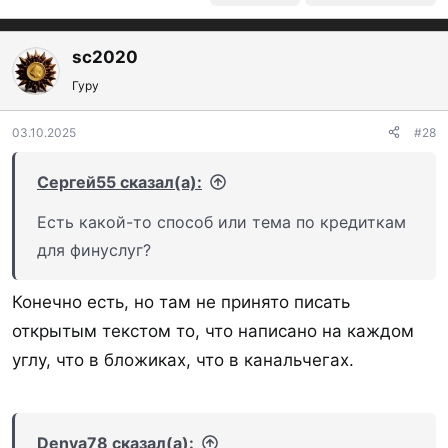
sc2020
Гуру
03.10.2025
#28
Сергей55 сказал(а):
Есть какой-то способ или тема по кредиткам
для финуслуг?
Конечно есть, но там не принято писать
открытым текстом то, что написано на каждом
углу, что в бложиках, что в канальчегах.
Denya78 сказал(а):