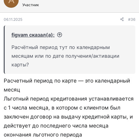
A
ц
Участник
и
и
:
06.11.2025
#36
figvam сказал(а):
Расчётный период тут по календарным
месяцам или по дате получения/активации
карты?
Расчетный период по карте — это календарный
месяц
Льготный период кредитования устанавливается
с 1 числа месяца, в котором с клиентом был
заключен договор на выдачу кредитной карты, и
действует до последнего числа месяца
окончания льготного периода