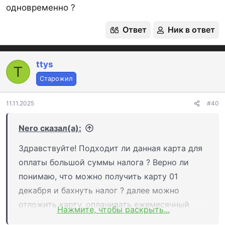
одновременно ?
Ответ
Ник в ответ
ttys
T
Старожил
11.11.2025
#40
Nero сказал(а):
Здравствуйте! Подходит ли данная карта для
оплаты большой суммы налога ? Верно ли
понимаю, что можно получить карту 01
декабря и бахнуть налог ? далее можно
отложить карту, оплачивать ежемесячный
Нажмите, чтобы раскрыть...
проц от суммы задолженности и не