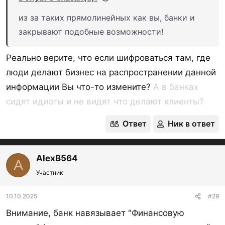
из за таких прямолинейных как вы, банки и
закрывают подобные возможности!
Реально верите, что если шифроваться там, где
люди делают бизнес на распространении данной
информации Вы что-то измените?
А в банках
сидят идиоты и не видят что делают клиенты?
Ответ
Ник в ответ
AlexB564
A
Участник
10.10.2025
#29
Внимание, банк навязывает "Финансовую