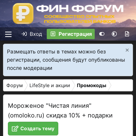
Вход
Регистрация
Размещать ответы в темах можно без
регистрации, сообщения будут опубликованы
после модерации
Форум
LifeStyle и акции
Промокоды
Мороженое "Чистая линия"
(omoloko.ru) скидка 10% + подарки
Создать тему