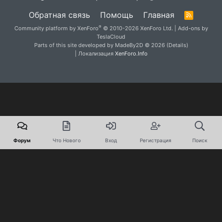
Обратная связь
Помощь
Главная
R
S
®
Community platform by XenForo
© 2010-2026 XenForo Ltd.
|
Add-ons by
S
TeslaCloud
Parts of this site developed by
MadeBy2D
© 2026 (
Details
)
| Локализация
XenForo.Info
Форум
Что Нового
Вход
Регистрация
Поиск