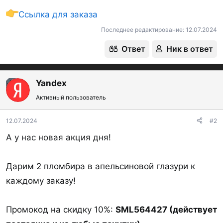
Ссылка для заказа
Последнее редактирование:
12.07.2024
Ответ
Ник в ответ
Yandex
OP
Активный пользователь
12.07.2024
#2
А у нас новая акция дня!
Дарим 2 пломбира в апельсиновой глазури к
каждому заказу!
Промокод на скидку 10%:
SML564427 (действует