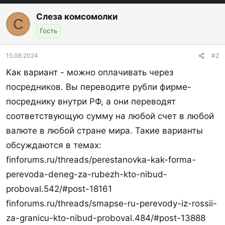
Слеза комсомолки
С
Гость
15.06.2024
#2
Как вариант - можно оплачивать через
посредников. Вы переводите рубли фирме-
посреднику внутри РФ, а они переводят
соответствующую сумму на любой счет в любой
валюте в любой стране мира. Такие варианты
обсуждаются в темах:
finforums.ru/threads/perestanovka-kak-forma-
perevoda-deneg-za-rubezh-kto-nibud-
proboval.542/#post-18161
finforums.ru/threads/smapse-ru-perevody-iz-rossii-
za-granicu-kto-nibud-proboval.484/#post-13888