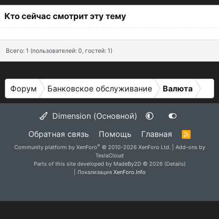
Кто сейчас смотрит эту тему
Всего: 1 (пользователей: 0, гостей: 1)
Форум
Банковское обслуживание
Валюта
Dimension (Основной)
Обратная связь
Помощь
Главная
R
S
®
Community platform by XenForo
© 2010-2026 XenForo Ltd.
|
Add-ons by
S
TeslaCloud
Parts of this site developed by
MadeBy2D
© 2026 (
Details
)
| Локализация
XenForo.Info