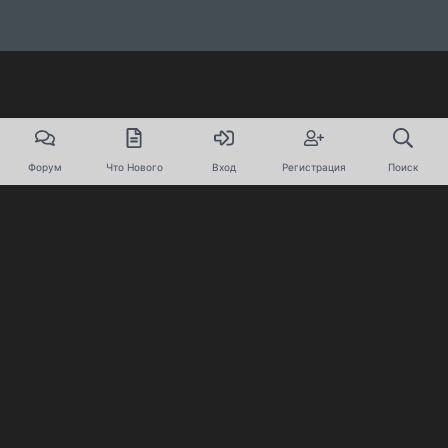
Форум
Что Нового
Вход
Регистрация
Поиск