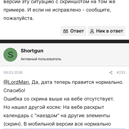
версии эту ситуацию с скриншотом на том же
примере. И если не исправлено - сообщите,
Посмотреть вложение 17417
пожалуйста.
Ответ
Ник в ответ
Shortgun
S
Активный пользователь
06.03.2026
#233
@LordMan
, Да, дата теперь правится нормально.
Спасибо!
Ошибка со скрина выше на вебе отсутствует.
Но нашел другой косяк: На вебе раскрыт
календарь с "наездом" на другие элементы
(скрин). В мобильной версии все нормально