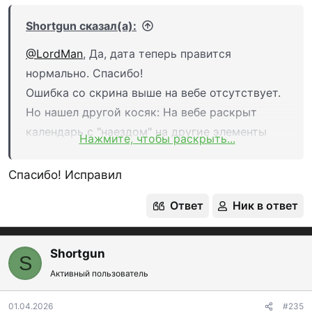
Shortgun сказал(а):
@LordMan
, Да, дата теперь правится
нормально. Спасибо!
Ошибка со скрина выше на вебе отсутствует.
Но нашел другой косяк: На вебе раскрыт
календарь с "наездом" на другие элементы
Нажмите, чтобы раскрыть...
(скрин). В мобильной версии все нормально
Посмотреть вложение 17425
Спасибо! Исправил
Ответ
Ник в ответ
Shortgun
S
Активный пользователь
01.04.2026
#235