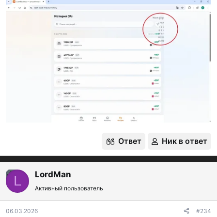
Ответ
Ник в ответ
LordMan
OP
L
Активный пользователь
06.03.2026
#234