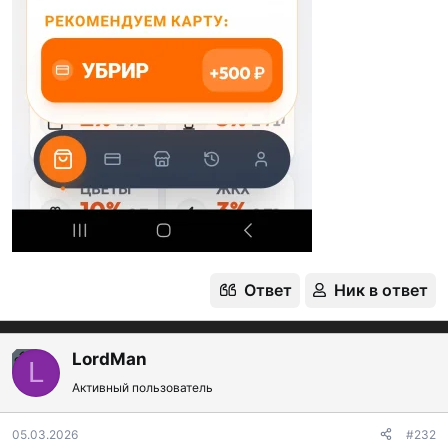
Ответ
Ник в ответ
LordMan
OP
L
Активный пользователь
05.03.2026
#232