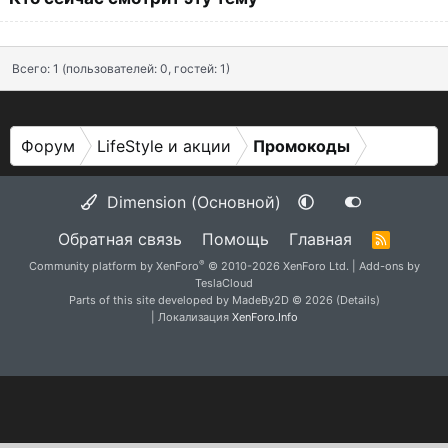
Всего: 1 (пользователей: 0, гостей: 1)
Форум
LifeStyle и акции
Промокоды
Dimension (Основной)
Обратная связь
Помощь
Главная
R
S
®
Community platform by XenForo
© 2010-2026 XenForo Ltd.
|
Add-ons by
S
TeslaCloud
Parts of this site developed by
MadeBy2D
© 2026 (
Details
)
| Локализация
XenForo.Info