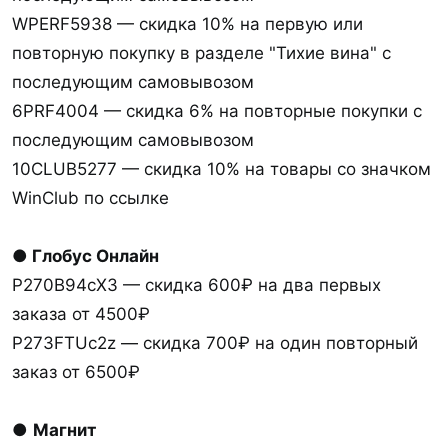
WPERF5938 — скидка 10% на первую или
повторную покупку в разделе "Тихие вина" с
последующим самовывозом
6PRF4004 — скидка 6% на повторные покупки с
последующим самовывозом
10CLUB5277 — скидка 10% на товары со значком
WinClub по ссылке
● Глобус Онлайн
P270B94cX3 — скидка 600₽ на два первых
заказа от 4500₽
P273FTUc2z — скидка 700₽ на один повторный
заказ от 6500₽
●
Магнит