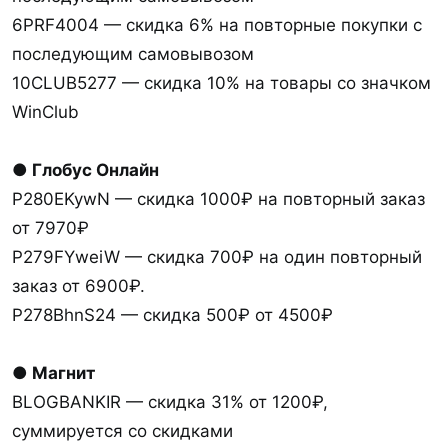
6PRF4004 — скидка 6% на повторные покупки с
последующим самовывозом
10CLUB5277 — скидка 10% на товары со значком
WinClub
● Глобус Онлайн
P280EKywN — скидка 1000₽ на повторный заказ
от 7970₽
P279FYweiW — скидка 700₽ на один повторный
заказ от 6900₽.
P278BhnS24 — скидка 500₽ от 4500₽
● Магнит
BLOGBANKIR — скидка 31% от 1200₽,
суммируется со скидками