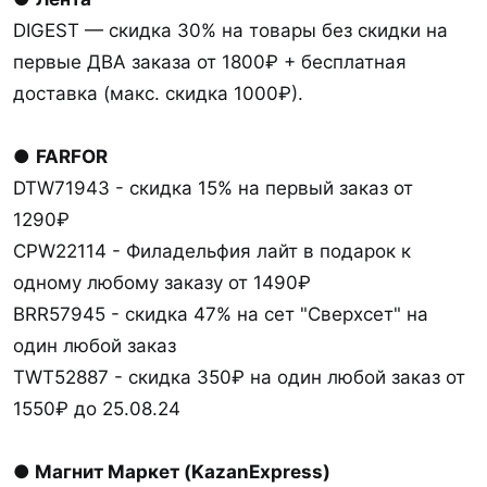
DIGEST — скидка 30% на товары без скидки на
первые ДВА заказа от 1800₽ + бесплатная
доставка (макс. скидка 1000₽).
●
FARFOR
DTW71943 - скидка 15% на первый заказ от
1290₽
CPW22114 - Филадельфия лайт в подарок к
одному любому заказу от 1490₽
BRR57945 - скидка 47% на сет "Сверхсет" на
один любой заказ
TWT52887 - скидка 350₽ на один любой заказ от
1550₽ до 25.08.24
● Магнит Маркет (KazanExpress)