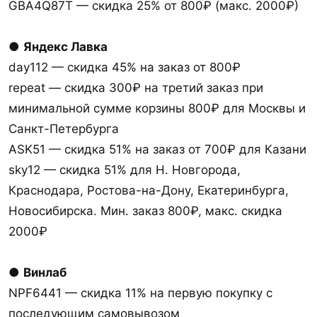
GBA4Q87T — скидка 25% от 800₽ (макс. 2000₽)
●
Яндекс Лавка
day112 — скидка 45% на заказ от 800₽
repeat — скидка 300₽ на третий заказ при
минимальной сумме корзины 800₽ для Москвы и
Санкт-Петербурга
ASK51 — скидка 51% на заказ от 700₽ для Казани
sky12 — скидка 51% для Н. Новгорода,
Краснодара, Ростова-на-Дону, Екатеринбурга,
Новосибирска. Мин. заказ 800₽, макс. скидка
2000₽
●
Винлаб
NPF6441 — скидка 11% на первую покупку с
последующим самовывозом