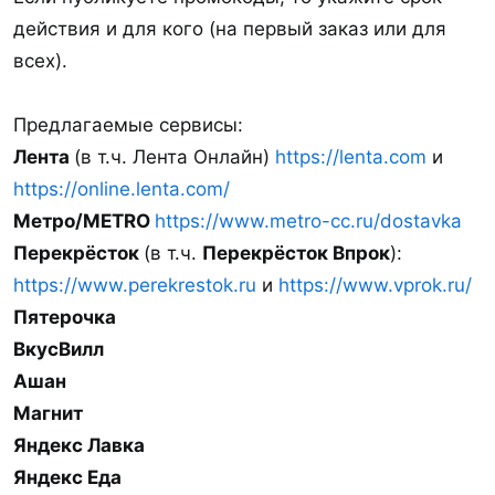
действия и для кого (на первый заказ или для
всех).
Предлагаемые сервисы:
Лента
(в т.ч. Лента Онлайн)
https://lenta.com
и
https://online.lenta.com/
Метро/METRO
https://www.metro-cc.ru/dostavka
Перекрёсток
(в т.ч.
Перекрёсток Впрок
):
https://www.perekrestok.ru
и
https://www.vprok.ru/
Пятерочка
ВкусВилл
Ашан
Магнит
Яндекс Лавка
Яндекс Еда