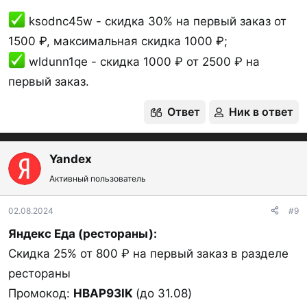
ksodnc45w - скидка 30% на первый заказ от
1500 ₽, максимальная скидка 1000 ₽;
wldunn1qe - скидка 1000 ₽ от 2500 ₽ на
первый заказ.
Ответ
Ник в ответ
Yandex
Активный пользователь
02.08.2024
#9
Яндекс Еда (рестораны):
Скидка 25% от 800 ₽ на первый заказ в разделе
рестораны
Промокод:
HBAP93IK
(до 31.08)