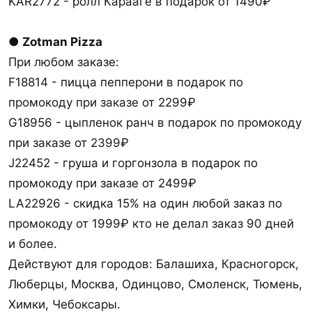
KAR2772 - ролл Карааге в подарок от 1490₽
● Zotman Pizza
При любом заказе:
F18814 - пицца пепперони в подарок по
промокоду при заказе от 2299₽
G18956 - цыпленок ранч в подарок по промокоду
при заказе от 2399₽
J22452 - груша и горгонзола в подарок по
промокоду при заказе от 2499₽
LA22926 - скидка 15% на один любой заказ по
промокоду от 1999₽ кто не делал заказ 90 дней
и более.
Действуют для городов: Балашиха, Красногорск,
Люберцы, Москва, Одинцово, Смоленск, Тюмень,
Химки, Чебоксары.