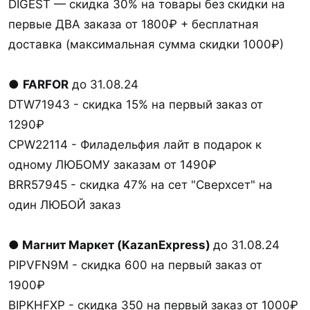
DIGEST — скидка 30% на товары без скидки на
первые ДВА заказа от 1800₽ + бесплатная
доставка (максимальная сумма скидки 1000₽)
●
FARFOR
до 31.08.24
DTW71943 - скидка 15% на первый заказ от
1290₽
CPW22114 - Филадельфия лайт в подарок к
одному ЛЮБОМУ заказам от 1490₽
BRR57945 - скидка 47% на сет "Сверхсет" на
один ЛЮБОЙ заказ
● Магнит Маркет (KazanExpress)
до 31.08.24
PIPVFN9M - скидка 600 на первый заказ от
1900₽
BIPKHFXP - скидка 350 на первый заказ от 1000₽