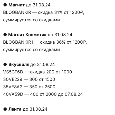
●
Магнит
до 31.08.24
BLOGBANKIR — скидка 31% от 1200₽,
суммируется со скидками
● Магнит Косметик
до 31.08.24
BLOGBANKIR1 — скидка 36% от 1200₽,
суммируется со скидками
●
Вкусвилл
до 31.08.24
VS5CF6D — скидка 200 от 1000
30VE229 — 300 от 1500
35VE8A2 — 350 от 2500
40VA59D — 400 от 2000 до 07.08.24
●
Лента
до 31.08.24