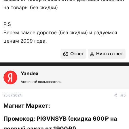
на товары без скидки)
P.S
Берем самое дорогое (без скидки) и радуемся
ценам 2009 года.
Ответ
Ник в ответ
Yandex
Активный пользователь
25.07.2024
#5
Магнит Маркет:​
Промокод:
PIGVNSYB
(скидка 600₽ на
первый заказ от 1900₽!)​