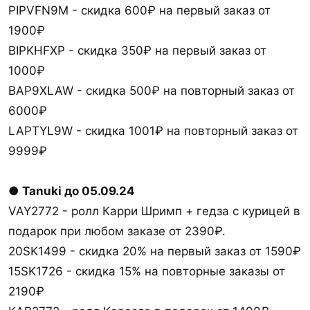
PIPVFN9M - скидка 600₽ на первый заказ от
1900₽
BIPKHFXP - скидка 350₽ на первый заказ от
1000₽
BAP9XLAW - скидка 500₽ на повторный заказ от
6000₽
LAPTYL9W - скидка 1001₽ на повторный заказ от
9999₽
● Tanuki до 05.09.24
VAY2772 - ролл Карри Шримп + гедза с курицей в
подарок при любом заказе от 2390₽.
20SK1499 - скидка 20% на первый заказ от 1590₽
15SK1726 - скидка 15% на повторные заказы от
2190₽