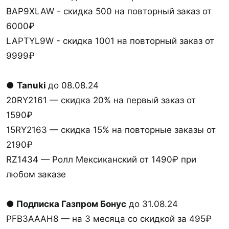
BAP9XLAW - скидка 500 на повторный заказ от
6000₽
LAPTYL9W - скидка 1001 на повторный заказ от
9999₽
●
Tanuki
до 08.08.24
20RY2161 — скидка 20% на первый заказ от
1590₽
15RY2163 — скидка 15% на повторные заказы от
2190₽
RZ1434 — Ролл Мексиканский от 1490₽ при
любом заказе
● Подписка Газпром Бонус
до 31.08.24
PFB3AAAH8 — на 3 месяца со скидкой за 495₽