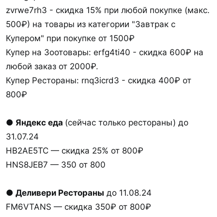
zvrwe7rh3 - скидка 15% при любой покупке (макс.
500₽) на товары из категории "Завтрак с
Купером" при покупке от 1500₽
Купер на Зоотовары: erfg4ti40 - скидка 600₽ на
любой заказ от 2000₽.
Купер Рестораны: rnq3icrd3 - скидка 400₽ от
800₽
● Яндекс еда
(сейчас только рестораны) до
31.07.24
HB2AE5TC — скидка 25% от 800₽
HNS8JEB7 — 350 от 800
●
Деливери Рестораны
до 11.08.24
FM6VTANS — скидка 350₽ от 800₽