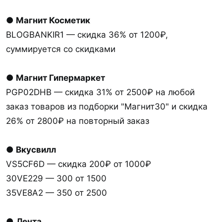
● Магнит Косметик
BLOGBANKIR1 — скидка 36% от 1200₽,
суммируется со скидками
● Магнит Гипермаркет
PGP02DHB — скидка 31% от 2500₽ на любой
заказ товаров из подборки "Магнит30" и скидка
26% от 2800₽ на повторный заказ
● Вкусвилл
VS5CF6D — скидка 200₽ от 1000₽
30VE229 — 300 от 1500
35VE8A2 — 350 от 2500
●
Лента