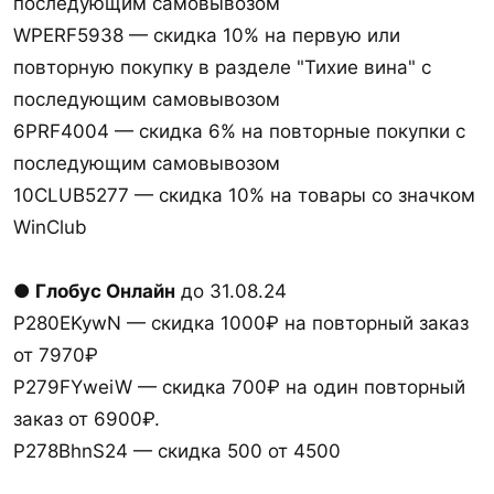
последующим самовывозом
WPERF5938 — скидка 10% на первую или
повторную покупку в разделе "Тихие вина" с
последующим самовывозом
6PRF4004 — скидка 6% на повторные покупки с
последующим самовывозом
10CLUB5277 — скидка 10% на товары со значком
WinClub
● Глобус Онлайн
до 31.08.24
P280EKywN — скидка 1000₽ на повторный заказ
от 7970₽
P279FYweiW — скидка 700₽ на один повторный
заказ от 6900₽.
P278BhnS24 — скидка 500 от 4500