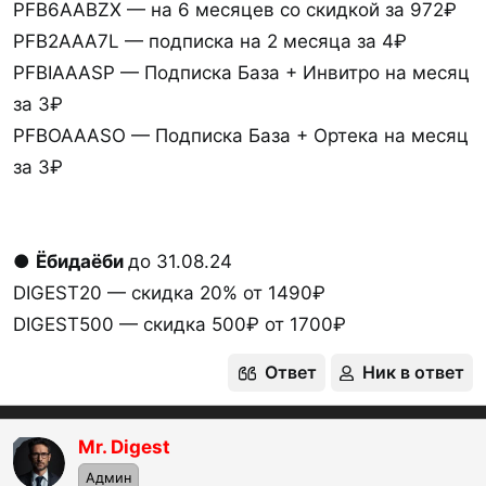
PFB6AABZX — на 6 месяцев со скидкой за 972₽
PFB2AAA7L — подписка на 2 месяца за 4₽
PFBIAAASP — Подписка База + Инвитро на месяц
за 3₽
PFBOAAASO — Подписка База + Ортека на месяц
за 3₽
●
Ёбидаёби
до 31.08.24
DIGEST20 — скидка 20% от 1490₽
DIGEST500 — скидка 500₽ от 1700₽
Ответ
Ник в ответ
Mr. Digest
OP
Админ