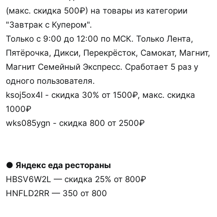
(макс. скидка 500₽) на товары из категории
"Завтрак с Купером".
Только с 9:00 до 12:00 по МСК. Только Лента,
Пятёрочка, Дикси, Перекрёсток, Самокат, Магнит,
Магнит Семейный Экспресс. Сработает 5 раз у
одного пользователя.
ksoj5ox4l - скидка 30% от 1500₽, макс. скидка
1000₽
wks085ygn - скидка 800 от 2500₽
● Яндекс еда рестораны
HBSV6W2L — скидка 25% от 800₽
HNFLD2RR — 350 от 800