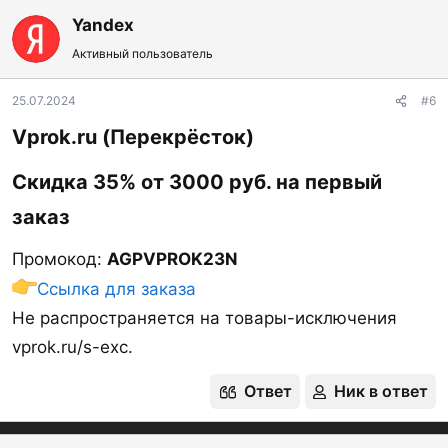
Yandex
Активный пользователь
25.07.2024
#6
Vprok.ru (Перекрёсток)​
Скидка 35% от 3000 руб. на первый
заказ​
Промокод:
AGPVPROK23N
Ссылка для заказа
Не распространяется на товары-исключения
vprok.ru/s-exc.
Ответ
Ник в ответ