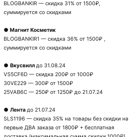
BLOGBANKIR — скидка 31% от 1500₽,
суммируется со скидками
● Магнит Косметик
BLOGBANKIR1 — скидка 36% от 1500₽ ,
суммируется со скидками
●
Вкусвилл
до 31.08.24
VS5CF6D — скидка 200₽ от 1000₽
30VE229 — 300₽ от 1500₽
25VAB6C — 250₽ от 1250₽ до 21.07.24
●
Лента
до 21.07.24
SLS1196 — скидка 35% на товары без скидки на
первые ДВА заказа от 1800₽ + бесплатная
доставка (максимальная сумма скидки 1000₽)