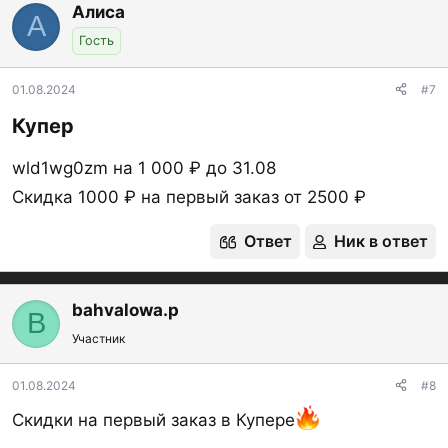
Алиса
А
Гость
01.08.2024
#7
Купер​
wld1wg0zm на 1 000 ₽ до 31.08
Скидка 1000 ₽ на первый заказ от 2500 ₽
Ответ
Ник в ответ
bahvalowa.p
B
Участник
01.08.2024
#8
Скидки на первый заказ в Купере