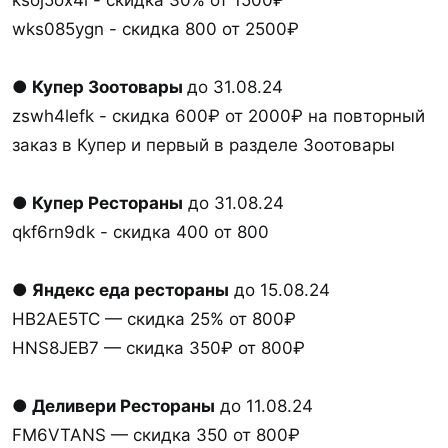
wks085ygn - скидка 800 от 2500₽
●
Купер Зоотовары
до 31.08.24
zswh4lefk - скидка 600₽ от 2000₽ на повторный
заказ в Купер и первый в разделе Зоотовары
● Купер Рестораны
до 31.08.24
qkf6rn9dk - скидка 400 от 800
● Яндекс еда рестораны
до 15.08.24
HB2AE5TC — скидка 25% от 800₽
HNS8JEB7 — скидка 350₽ от 800₽
● Деливери Рестораны
до 11.08.24
FM6VTANS — скидка 350 от 800₽