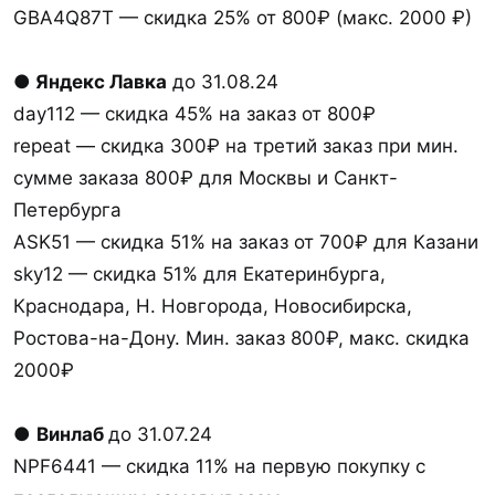
GBA4Q87T — скидка 25% от 800₽ (макс. 2000 ₽)
● Яндекс Лавка
до 31.08.24
day112 — скидка 45% на заказ от 800₽
repeat — скидка 300₽ на третий заказ при мин.
сумме заказа 800₽ для Москвы и Санкт-
Петербурга
ASK51 — скидка 51% на заказ от 700₽ для Казани
sky12 — скидка 51% для Екатеринбурга,
Краснодара, Н. Новгорода, Новосибирска,
Ростова-на-Дону. Мин. заказ 800₽, макс. скидка
2000₽
●
Винлаб
до 31.07.24
NPF6441 — скидка 11% на первую покупку с