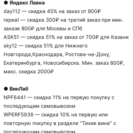
● Яндекс Лавка
day112 — скидка 45% на заказ от 800₽
repeat — скидка 300₽ на третий заказ при мин.
заказе 800₽ для Москвы и СПб
ASK51 — скидка 51% на заказ от 700₽ для Казани
sky12 — скидка 51% для Нижнего
Новгорода,Краснодара, Ростова-на-Дону,
Екатеринбурга, Новосибирска. Мин. заказ 800₽,
макс. скидка 2000₽
● ВинЛаб
NPF6441 — скидка 11% на первую покупку с
последующим самовывозом
WPERF5938 — скидка 10% на первую или
повторную покупку в разделе "Тихие вина" с
последующим самовывозом