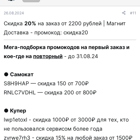
26.08.2024
#11
Скидка
20%
на заказ от 2200 рублей | Магнит
Доставка - промокод: скидка20
Мега-подборка промокодов на первый заказ и
кое-где на
повторный
- до 31.08.24
● Самокат
S8H9HAP — скидка 150 от 700₽
RNLC7VDHL — скидка 200 от 800₽
● Купер
lwp1etoxl - скидка 1000₽ от 3000₽ для тех, кто
не пользовался сервисом более года
zvrwe7rh3 - скидка 15% на любой заказ от 1500₽