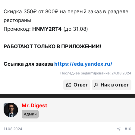
Скидка 350₽ от 800₽ на первый заказ в разделе
рестораны
Промокод:
HNMY2RT4
(до 31.08)
РАБОТАЮТ ТОЛЬКО В ПРИЛОЖЕНИИ!
Ссылка для заказа
https://eda.yandex.ru/
Последнее редактирование:
24.08.2024
Ответ
Ник в ответ
Mr. Digest
OP
Админ
11.08.2024
#10