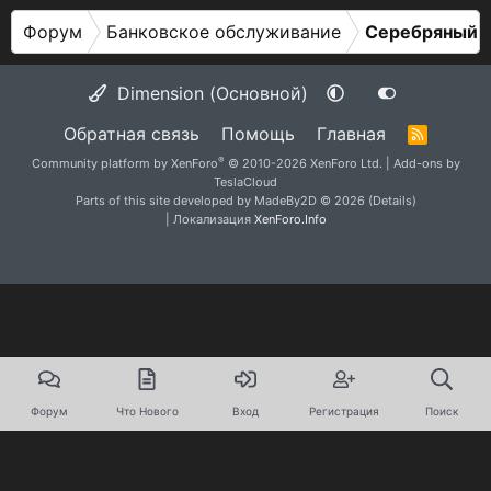
Форум
Банковское обслуживание
Серебряный в
Dimension (Основной)
Обратная связь
Помощь
Главная
R
S
®
Community platform by XenForo
© 2010-2026 XenForo Ltd.
|
Add-ons by
S
TeslaCloud
Parts of this site developed by
MadeBy2D
© 2026 (
Details
)
| Локализация
XenForo.Info
Форум
Что Нового
Вход
Регистрация
Поиск