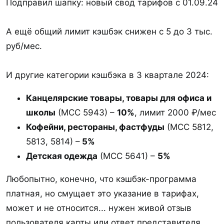
Подправил шапку: новый свод тарифов с 01.09.24
А ещё общий лимит кэшбэк снижен с 5 до 3 тыс.
руб/мес.
И другие категории кэшбэка в 3 квартале 2024:
Канцелярские товары, товары для офиса и
школы
(МСС 5943) –
10%
, лимит 2000 ₽/мес
Кофейни, рестораны, фастфуды
(МСС 5812,
5813, 5814) –
5%
Детская одежда
(МСС 5641) –
5%
Любопытно, конечно, что кэшбэк-программа
платная, но смущает это указание в тарифах,
может и не относится... нужен живой отзыв
пользователя карты или ответ представителя