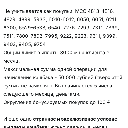
Не учитывается как покупки: MCC 4813-4816,
4829, 4899, 5933, 6010-6012, 6050, 6051, 6211,
6300, 6529-6538, 6540, 7276, 7299, 7311, 7399,
7511, 7800-7802, 7995, 9222, 9223, 9311, 9399,
9402, 9405, 9754
Общий лимит выплаты 3000 ₽ на клиента в
месяц.
Максимальная сумма одной операции для
начисления кэшбэка - 50 000 рублей (сверх этой
суммы не начислят). Выплачивается 5 числа
следующего месяца, деньгами.
Округление бонусируемых покупок до 100 ₽
И еще одно
странное и эксклюзивное условие
выплаты кэшбэка
: нужно дважды в месяц