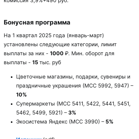
комиссия 3,9%+490 руб.
Бонусная программа​
На 1 квартал 2025 года (январь-март)
установлены следующие категории, лимит
выплаты за них -
1000
₽. Мин. оборот для
выплаты -
15
тыс. руб
Цветочные магазины, подарки, сувениры и
праздничные украшения (МСС 5992, 5947) –
10%
Супермаркеты (МСС 5411, 5422, 5441, 5451,
5462, 5499, 5921) –
3%
Экосистема Яндекс (МСС 3990) –
5%