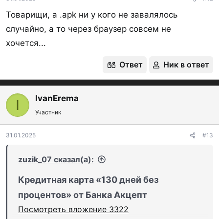
Товарищи, а .apk ни у кого не завалялось
случайно, а то через браузер совсем не
хочется...
Ответ
Ник в ответ
IvanErema
I
Участник
31.01.2025
#13
zuzik_07 сказал(а):
Кредитная карта «130 дней без
процентов» от Банка Акцепт
Посмотреть вложение 3322