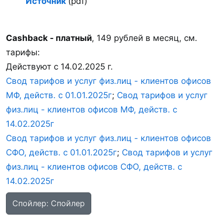
Источник
(pdf)
Cashback - платный
, 149 рублей в месяц, см.
тарифы:
Действуют с 14.02.2025 г.
Свод тарифов и услуг физ.лиц - клиентов офисов
МФ, действ. с 01.01.2025г
;
Свод тарифов и услуг
физ.лиц - клиентов офисов МФ, действ. с
14.02
.2025г
Свод тарифов и услуг физ.лиц - клиентов офисов
СФО, действ. с 01.01.2025г
;
Свод тарифов и услуг
физ.лиц - клиентов офисов СФО, действ. с
14.02.2025г
Спойлер:
Спойлер