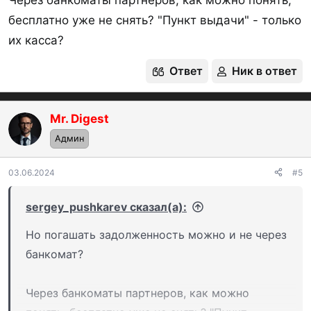
бесплатно уже не снять? "Пункт выдачи" - только
их касса?
Ответ
Ник в ответ
Mr. Digest
Админ
03.06.2024
#5
sergey_pushkarev сказал(а):
Но погашать задолженность можно и не через
банкомат?
Через банкоматы партнеров, как можно