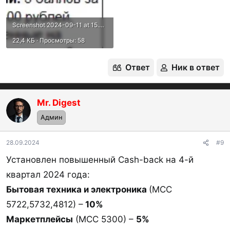
Screenshot 2024-09-11 at 15.54.43.webp
22,4 КБ · Просмотры: 58
Ответ
Ник в ответ
Mr. Digest
Админ
28.09.2024
#9
Установлен повышенный Cash-back на 4-й
квартал 2024 года:
Бытовая техника и электроника
(МСС
5722,5732,4812) –
10%
Маркетплейсы
(МСС 5300) –
5%