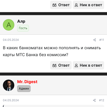
Ответ
Ник в ответ
Алр
А
Гость
04.05.2024
#11
В каких банкоматах можно пополнять и снимать
карты МТС Банка без комиссии?
Ответ
Ник в ответ
Mr. Digest
Админ
04.05.2024
#12