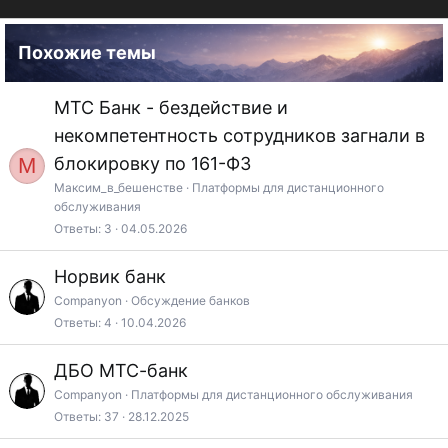
Похожие темы
МТС Банк - бездействие и
некомпетентность сотрудников загнали в
М
блокировку по 161-ФЗ
Максим_в_бешенстве
Платформы для дистанционного
обслуживания
Ответы
3
04.05.2026
Норвик банк
Companyon
Обсуждение банков
Ответы
4
10.04.2026
ДБО МТС-банк
Companyon
Платформы для дистанционного обслуживания
Ответы
37
28.12.2025