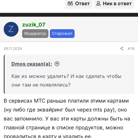
Ответ
Ник в ответ
zuzik_07
Z
Модератор
Старожил
26.11.2024
#16
Dmos сказал(а):
Как их можно удалить? И как сделать чтобы
они там не появлялись?
В сервисах МТС раньше платили этими картами
(ну либо где эквайринг был через mts pay), оно
вас запомнило. У вас эти карты должны быть на
главной странице в списке продуктов, можно
провалиться в карту и удалить ее.