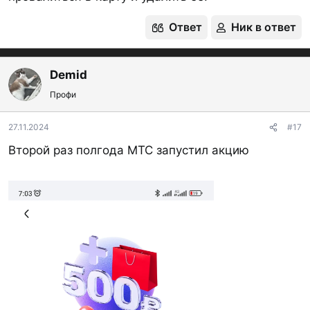
Ответ
Ник в ответ
Demid
Профи
27.11.2024
#17
Второй раз полгода МТС запустил акцию