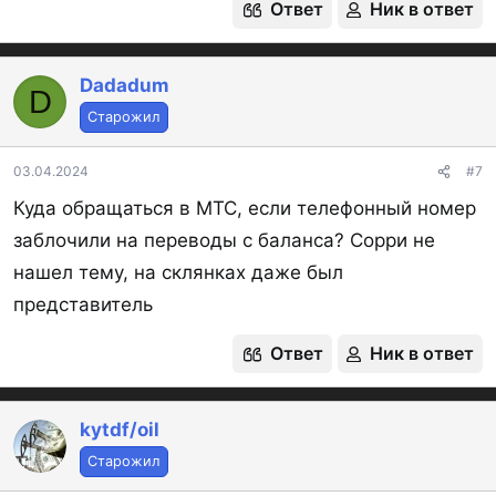
Ответ
Ник в ответ
Dadadum
D
Старожил
03.04.2024
#7
Куда обращаться в МТС, если телефонный номер
заблочили на переводы с баланса? Сорри не
нашел тему, на склянках даже был
представитель
Ответ
Ник в ответ
kytdf/oil
Старожил