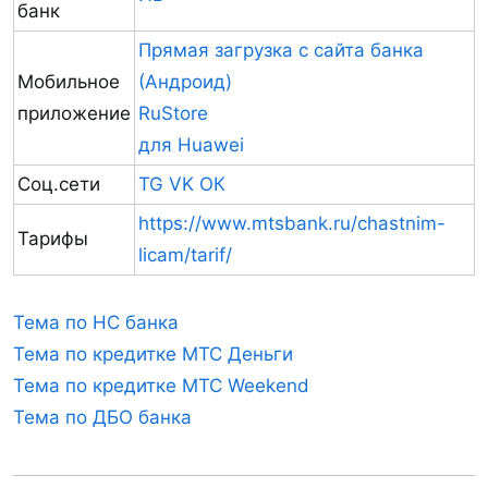
банк
Прямая загрузка с сайта банка
Мобильное
(Андроид)
приложение
RuStore
для Huawei
Соц.сети
TG
VK
ОК
https://www.mtsbank.ru/chastnim-
Тарифы
licam/tarif/
Тема по НС банка
Тема по кредитке МТС Деньги
Тема по кредитке МТС Weekend
Тема по ДБО банка