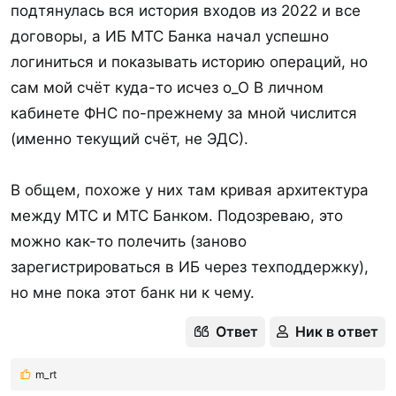
подтянулась вся история входов из 2022 и все
договоры, а ИБ МТС Банка начал успешно
логиниться и показывать историю операций, но
сам мой счёт куда-то исчез о_О В личном
кабинете ФНС по-прежнему за мной числится
(именно текущий счёт, не ЭДС).
В общем, похоже у них там кривая архитектура
между МТС и МТС Банком. Подозреваю, это
можно как-то полечить (заново
зарегистрироваться в ИБ через техподдержку),
но мне пока этот банк ни к чему.
Ответ
Ник в ответ
m_rt
Р