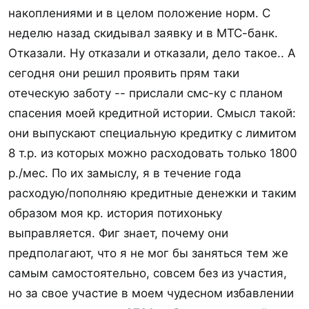
накоплениями и в целом положение норм. С
неделю назад скидывал заявку и в МТС-банк.
Отказали. Ну отказали и отказали, дело такое.. А
сегодня они решил проявить прям таки
отеческую заботу -- прислали смс-ку с планом
спасения моей кредитной истории. Смысл такой:
они выпускают специальную кредитку с лимитом
8 т.р. из которых можно расходовать только 1800
р./мес. По их замыслу, я в течение года
расходую/пополняю кредитные денежки и таким
образом моя кр. история потихоньку
выправляется. Фиг знает, почему они
предполагают, что я не мог бы заняться тем же
самым самостоятельно, совсем без из участия,
но за свое участие в моем чудесном избавлении