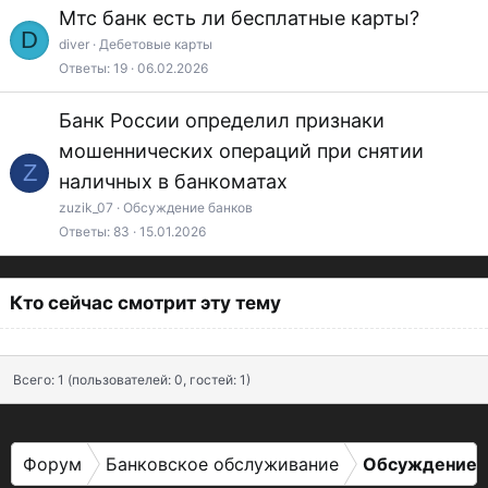
Мтс банк есть ли бесплатные карты?
D
diver
Дебетовые карты
Ответы
19
06.02.2026
Банк России определил признаки
мошеннических операций при снятии
Z
наличных в банкоматах
zuzik_07
Обсуждение банков
Ответы
83
15.01.2026
Кто сейчас смотрит эту тему
Всего: 1 (пользователей: 0, гостей: 1)
Форум
Банковское обслуживание
Обсуждение 