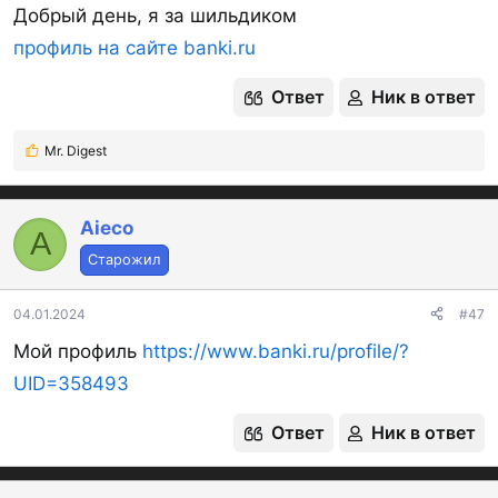
Добрый день, я за шильдиком
профиль на сайте banki.ru
Ответ
Ник в ответ
Mr. Digest
Р
е
а
к
Aieco
A
ц
Старожил
и
и
:
04.01.2024
#47
Мой профиль
https://www.banki.ru/profile/?
UID=358493
Ответ
Ник в ответ