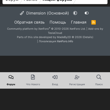
Dimension (Основной)
Обратная связь
Помощь
Главная
R
S
®
Community platform by XenForo
© 2010-2026 XenForo Ltd.
|
Add-ons by
S
TeslaCloud
Parts of this site developed by
MadeBy2D
© 2026 (
Details
)
| Локализация
XenForo.Info
Форум
Что Нового
Вход
Регистрация
Поиск