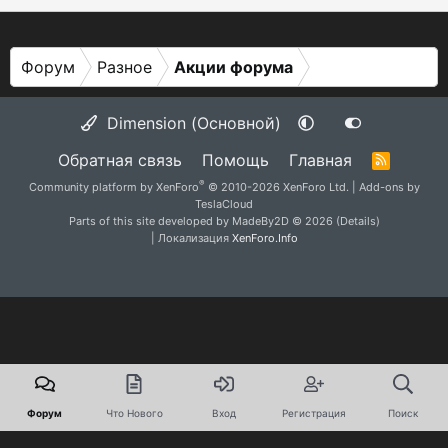
Форум
Разное
Акции форума
Dimension (Основной)
Обратная связь
Помощь
Главная
R
S
®
Community platform by XenForo
© 2010-2026 XenForo Ltd.
|
Add-ons by
S
TeslaCloud
Parts of this site developed by
MadeBy2D
© 2026 (
Details
)
| Локализация
XenForo.Info
Форум
Что Нового
Вход
Регистрация
Поиск