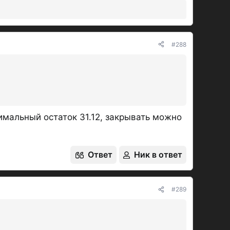
Последнее редактирование модератором:
07.07.2026
Ответ
Ник в ответ
#288
имальный остаток 31.12, закрывать можно
Ответ
Ник в ответ
#289