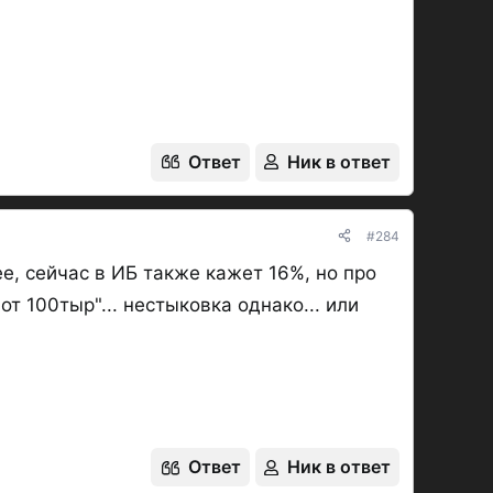
Ответ
Ник в ответ
#284
е, сейчас в ИБ также кажет 16%, но про
от 100тыр"... нестыковка однако... или
Ответ
Ник в ответ