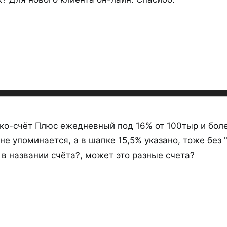
vs
око-счёт Плюс ежедневный под 16% от 100тыр и боле
не упоминается, а в шапке 15,5% указано, тоже без "
 в названии счёта?, может это разные счета?