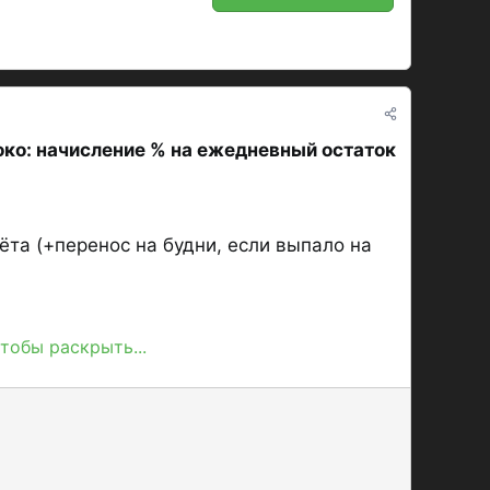
ко: начисление % на ежедневный остаток
ёта (+перенос на будни, если выпало на
тобы раскрыть...
статок