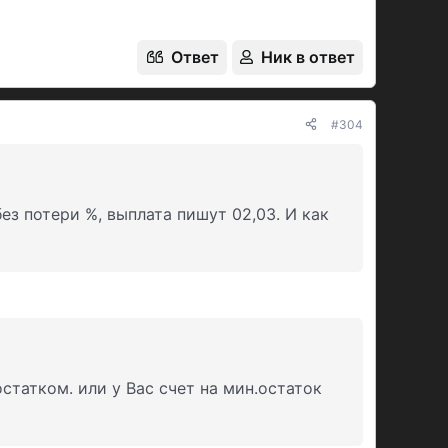
Ответ
Ник в ответ
#304
ез потери %, выплата пишут 02,03. И как
статком. или у Вас счет на мин.остаток