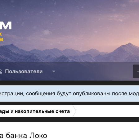
Пользователи
истрации, сообщения будут опубликованы после мо
ады и накопительные счета
а банка Локо