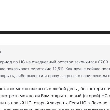
ериод по НС на ежедневный остаток закончился 07.03.
ас показывает сиротские 12,5%. Как лучше сейчас пос
акрыть, либо вывести и сразу закрыть с начислением 
статок можно закрыть в любой день , без потери на
смотреть можно ли Вам открыть новый (второй) НС 
ти на новый НС, старый закрыть. Если НС в Локо не
, при закрытии начисленные проценты выплатят на т