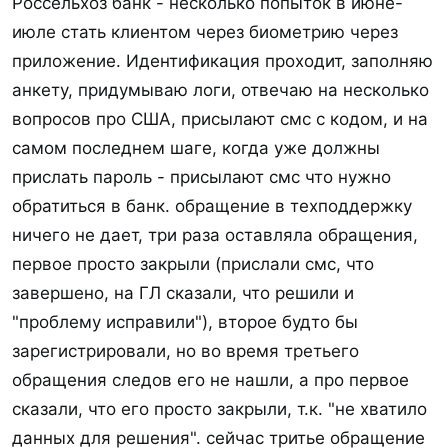
Россельхоз банк - несколько попыток в июне-
июле стать клиентом через биометрию через
приложение. Идентификация проходит, заполняю
анкету, придумываю логи, отвечаю на несколько
вопросов про США, присылают смс с кодом, и на
самом последнем шаге, когда уже должны
прислать пароль - присылают смс что нужно
обратиться в банк. обращение в техподдержку
ничего не дает, три раза оставляла обращения,
первое просто закрыли (прислали смс, что
завершено, на ГЛ сказали, что решили и
"проблему исправили"), второе будто бы
зарегистрировали, но во время третьего
обращения следов его не нашли, а про первое
сказали, что его просто закрыли, т.к. "не хватило
данных для решения". сейчас тритье обращение