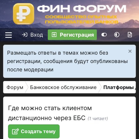
Вход
Регистрация
Размещать ответы в темах можно без
регистрации, сообщения будут опубликованы
после модерации
Форум
Банковское обслуживание
Платформы дл
Где можно стать клиентом
дистанционно через ЕБС
(1 читает)
Создать тему