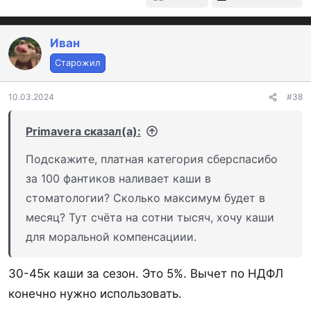
Иван
Старожил
10.03.2024
#38
Primavera сказал(а):
Подскажите, платная категория сберспасибо
за 100 фантиков наливает каши в
стоматологии? Сколько максимум будет в
месяц? Тут счёта на сотни тысяч, хочу каши
для моральной компенсациии.
30-45к каши за сезон. Это 5%. Вычет по НДФЛ
конечно нужно использовать.