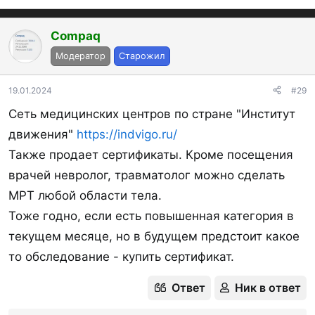
Compaq
Модератор
Старожил
19.01.2024
#29
Сеть медицинских центров по стране "Институт
движения"
https://indvigo.ru/
Также продает сертификаты. Кроме посещения
врачей невролог, травматолог можно сделать
МРТ любой области тела.
Тоже годно, если есть повышенная категория в
текущем месяце, но в будущем предстоит какое
то обследование - купить сертификат.
Ответ
Ник в ответ