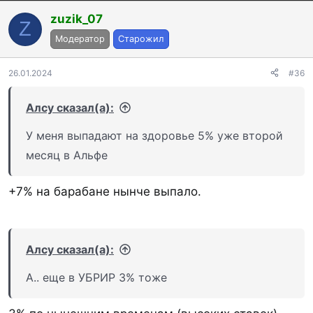
zuzik_07
Z
Модератор
Старожил
26.01.2024
#36
Алсу сказал(а):
У меня выпадают на здоровье 5% уже второй
месяц в Альфе
+7% на барабане нынче выпало.
Алсу сказал(а):
А.. еще в УБРИР 3% тоже