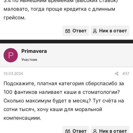
3% по нынешним временам (высоких ставок)
маловато, тогда проще кредитка с длинным
грейсом.
Ответ
Ник в ответ
Primavera
P
Участник
10.03.2024
#37
Подскажите, платная категория сберспасибо за
100 фантиков наливает каши в стоматологии?
Сколько максимум будет в месяц? Тут счёта на
сотни тысяч, хочу каши для моральной
компенсациии.
Ответ
Ник в ответ