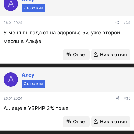
А
Старожил
26.01.2024
#34
У меня выпадают на здоровье 5% уже второй
месяц в Альфе
Ответ
Ник в ответ
Алсу
А
Старожил
26.01.2024
#35
А.. еще в УБРИР 3% тоже
Ответ
Ник в ответ