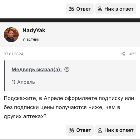
Ответ
Ник в ответ
NadyYak
Участник
07.01.2024
#22
Медведь сказал(а):
1) Апрель
Подскажите, в Апреле оформляете подписку или
без подписки цены получаются ниже, чем в
других аптеках?
Ответ
Ник в ответ