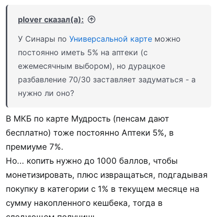
plover сказал(а):
У Синары по
Универсальной карте
можно
постоянно иметь 5% на аптеки (с
ежемесячным выбором), но дурацкое
разбавление 70/30 заставляет задуматься - а
нужно ли оно?
В МКБ по карте Мудрость (пенсам дают
бесплатно) тоже постоянно Аптеки 5%, в
премиуме 7%.
Но... копить нужно до 1000 баллов, чтобы
монетизировать, плюс извращаться, подгадывая
покупку в категории с 1% в текущем месяце на
сумму накопленного кешбека, тогда в
следующем получишь.