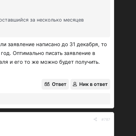
 оставшийся за несколько месяцев
ли заявление написано до 31 декабря, то
год. Оптимально писать заявление в
ля и его то же можно будет получить.
Ответ
Ник в ответ
#787