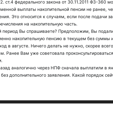
1.2. ст.4 федерального закона от 30.11.2011 ФЗ-360 
менной выплаты накопительной пенсии не ранее, че
ния. Это относится к случаям, если после подачи з
ечисления на накопительную часть.
й период Вы спрашиваете? Предположим, Вы подали 
енно накопительную пенсию в текущем без суммы 
од в августе. Ничего делать не нужно, скорее всег
ам. Ранее Вам уже советовала проконсультироватьс
и.
назад аналогично через НПФ сначала выплатили в ян
 без дополнительного заявления. Какой порядок сей