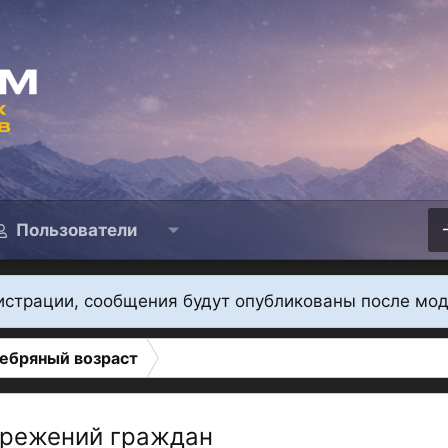
Пользователи
истрации, сообщения будут опубликованы после мо
ебряный возраст
ережений граждан