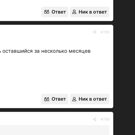
Ответ
Ник в ответ
#785
ь оставшийся за несколько месяцев
Ответ
Ник в ответ
#786