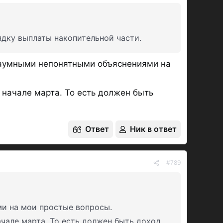
дку выплаты накопительной части.
с заумными непонятными объяснениями на
 начале марта. То есть должен быть
Ответ
Ник в ответ
#789
ми на мои простые вопросы.
ачале марта. То есть должен быть доход