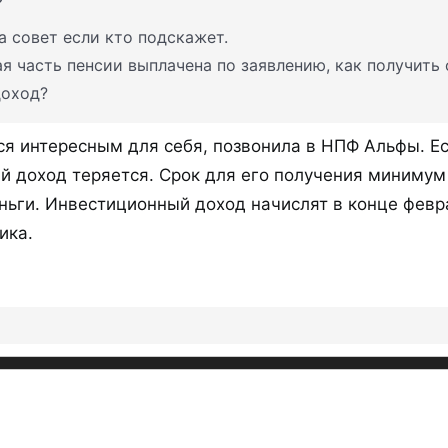
а совет если кто подскажет.
я часть пенсии выплачена по заявлению, как получить
доход?
ся интересным для себя, позвонила в НПФ Альфы. Ес
й доход теряется. Срок для его получения минимум 
ньги. Инвестиционный доход начислят в конце февра
ика.