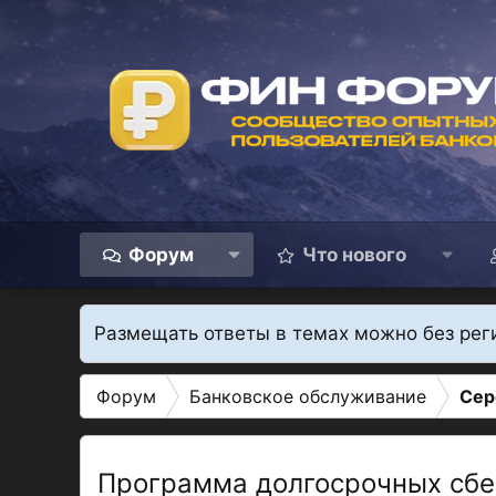
Форум
Что нового
Размещать ответы в темах можно без рег
Форум
Банковское обслуживание
Сер
Программа долгосрочных сб