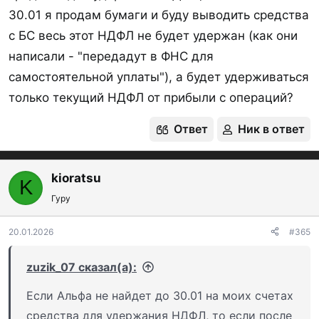
30.01 я продам бумаги и буду выводить средства
с БС весь этот НДФЛ не будет удержан (как они
написали - "передадут в ФНС для
самостоятельной уплаты"), а будет удерживаться
только текущий НДФЛ от прибыли с операций?
Ответ
Ник в ответ
kioratsu
K
Гуру
20.01.2026
#365
zuzik_07 сказал(а):
Если Альфа не найдет до 30.01 на моих счетах
средства для удержания НДФЛ, то если после