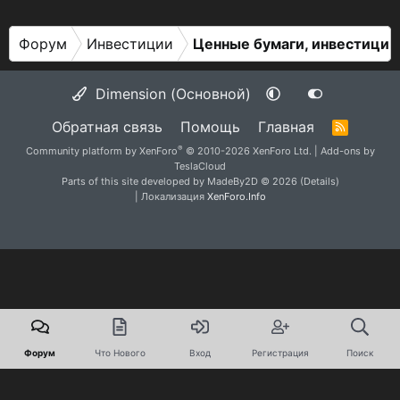
Форум
Инвестиции
Ценные бумаги, инвестиции
Dimension (Основной)
Обратная связь
Помощь
Главная
R
S
®
Community platform by XenForo
© 2010-2026 XenForo Ltd.
|
Add-ons by
S
TeslaCloud
Parts of this site developed by
MadeBy2D
© 2026 (
Details
)
| Локализация
XenForo.Info
Форум
Что Нового
Вход
Регистрация
Поиск