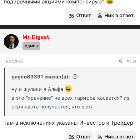
подарочными акциями компенсируют
Ответ
Ник в ответ
Mr. Digest
Админ
19.01.2026
#363
gagen83391 сказал(а):
ну и жулики в Альфе
а это "хранение" не всех тарифов касается? из
скриншота получается, что всех
там в исключениях указаны Инвестор и Трейдер
Ответ
Ник в ответ