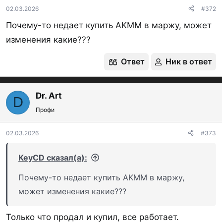
02.03.2026
#372
Почему-то недает купить AKMM в маржу, может
изменения какие???
Ответ
Ник в ответ
Dr. Art
D
Профи
02.03.2026
#373
KeyCD сказал(а):
Почему-то недает купить AKMM в маржу,
может изменения какие???
Только что продал и купил, все работает.