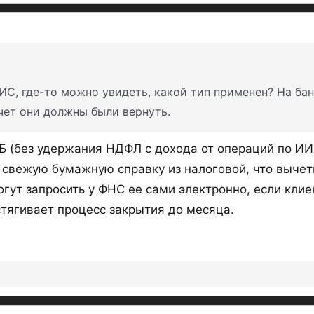
С, где-то можно увидеть, какой тип применен? На бан
чет они должны были вернуть.
Б (без удержания НДФЛ с дохода от операций по ИИС
 свежую бумажную справку из налоговой, что вычет
гут запросить у ФНС ее сами электронно, если кли
астягивает процесс закрытия до месяца.