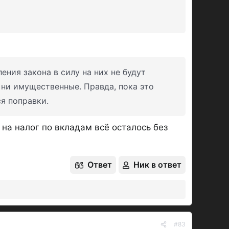
ния закона в силу на них не будут
ни имущественные. Правда, пока это
я поправки.
на налог по вкладам всё осталось без
Ответ
Ник в ответ
#83