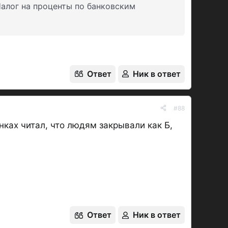
Налог на проценты по банковским
Ответ
Ник в ответ
#88
нках читал, что людям закрывали как Б,
Ответ
Ник в ответ