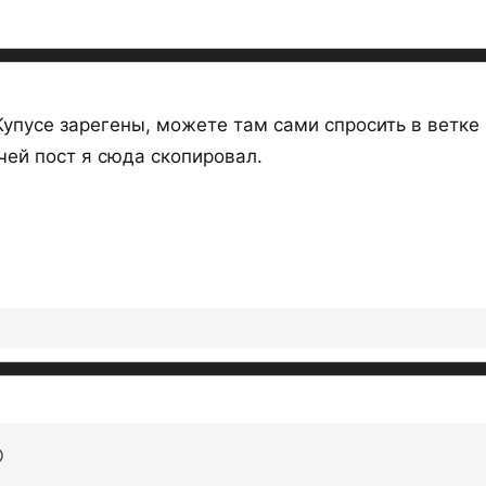
 Купусе зарегены, можете там сами спросить в ветк
 чей пост я сюда скопировал.