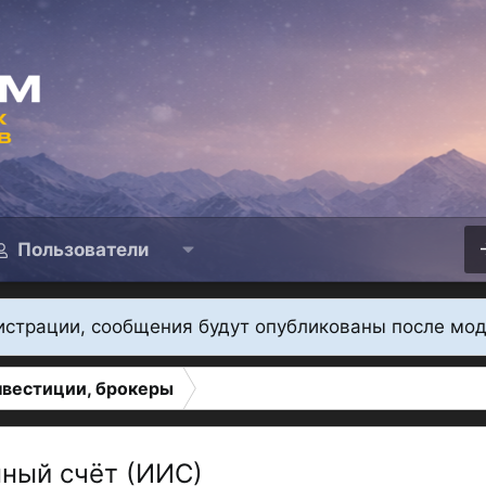
Пользователи
истрации, сообщения будут опубликованы после мо
нвестиции, брокеры
ный счёт (ИИС)