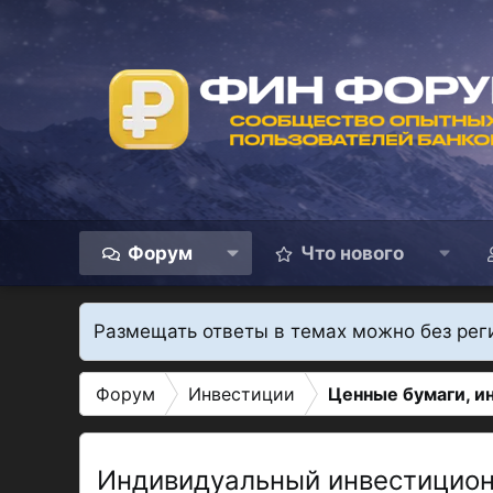
Форум
Что нового
Размещать ответы в темах можно без рег
Форум
Инвестиции
Ценные бумаги, и
Индивидуальный инвестицион