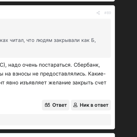
#89
ках читал, что людям закрывали как Б,
), надо очень постараться. Сбербанк,
ы на взносы не предоставлялись. Какие-
ент явно изъявляет желание закрыть счет
Ответ
Ник в ответ