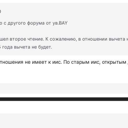
ю с другого форума от ув.BAY
шел второе чтение. К сожалению, в отношении вычета н
 года вычета не будет.
отношения не имеет к иис. По старым иис, открытым