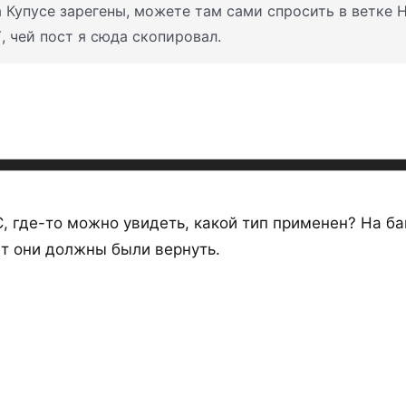
а Купусе зарегены, можете там сами спросить в ветке 
Y
, чей пост я сюда скопировал.
 где-то можно увидеть, какой тип применен? На ба
т они должны были вернуть.