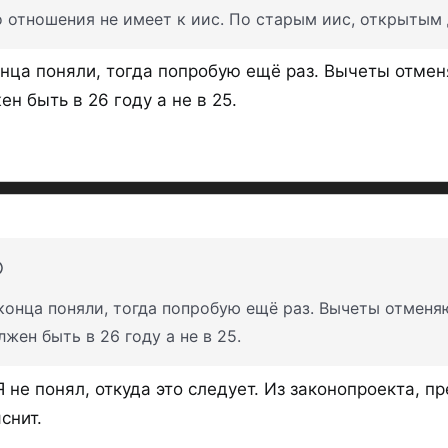
 отношения не имеет к иис. По старым иис, открытым 
онца поняли, тогда попробую ещё раз. Вычеты отмен
н быть в 26 году а не в 25.
конца поняли, тогда попробую ещё раз. Вычеты отменя
жен быть в 26 году а не в 25.
Я не понял, откуда это следует. Из законопроекта, п
снит.