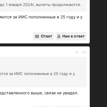
до 1 января 2024г, вычеты продолжаются.
яются за ИИС пополненные в 25 году и у
Ответ
Ник в ответ
#85
ются за ИИС пополненные в 25 году и у
редставленного выше, связи не увидел.