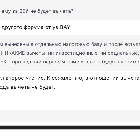
ему за 25й не будет вычета?
 другого форума от ув.BAY
 вынесены в отдельную налоговую базу и после вступле
 НИКАКИЕ вычеты: ни инвестиционные, ни социальные, 
КТ, прошедший первое чтение и в него будут вноситьс
л второе чтение. К сожалению, в отношении вычета 
ода вычета не будет.