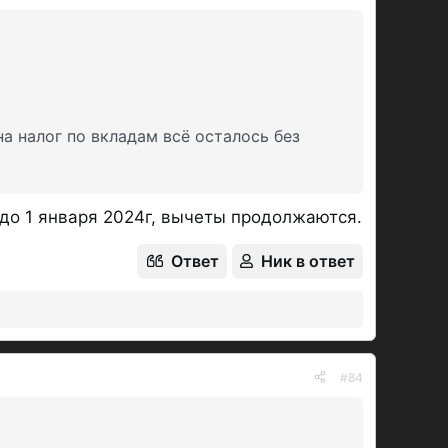
а налог по вкладам всё осталось без
 до 1 января 2024г, вычеты продолжаются.
Ответ
Ник в ответ
#84