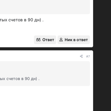
ых счетов в 90 дн) .
Ответ
Ник в ответ
#7
х счетов в 90 дн) .