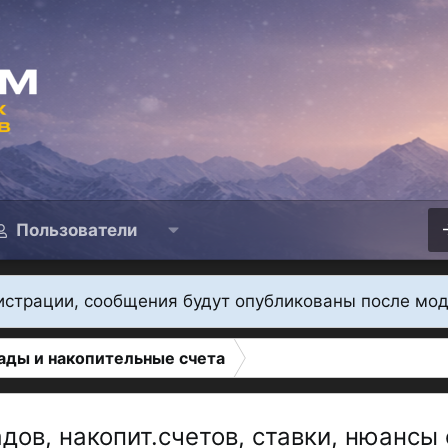
Пользователи
истрации, сообщения будут опубликованы после мо
ады и накопительные счета
дов, накопит.счетов, ставки, нюансы