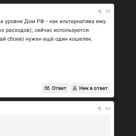
#2
а уровне Дом РФ - как альтернатива ему.
х расходов), сейчас используются
чай сбоев) нужен ещё один кошелек.
Ответ
Ник в ответ
#3