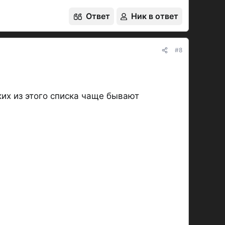
Ответ
Ник в ответ
#8
их из этого списка чаще бывают