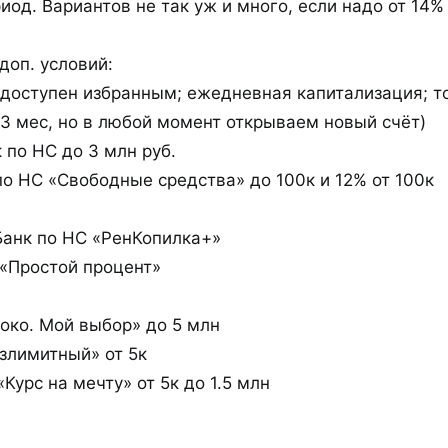
од. Вариантов не так уж и много, если надо от 14%
доп. условий:
(доступен избранным; ежедневная капитализация; т
 3 мес, но в любой момент открываем новый счёт)
 по НС до 3 млн руб.
по НС «Cвободные средства» до 100к и 12% от 100к
Банк по НС «РенКопилка+»
«Простой процент»
око. Мой выбор» до 5 млн
злимитный» от 5к
Курс на мечту» от 5к до 1.5 млн