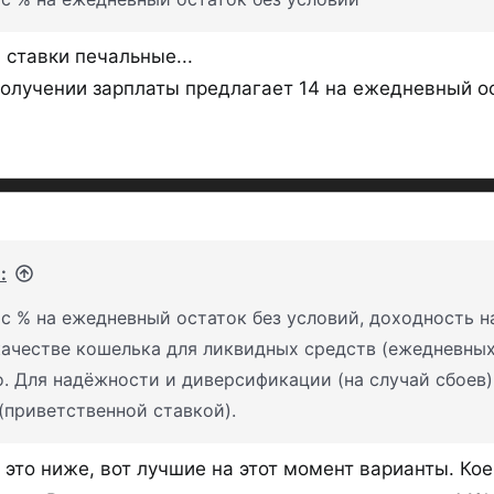
 ставки печальные...
олучении зарплаты предлагает 14 на ежедневный ост
:
с % на ежедневный остаток без условий, доходность на
качестве кошелька для ликвидных средств (ежедневных
о. Для надёжности и диверсификации (на случай сбоев
(приветственной ставкой).
о это ниже, вот лучшие на этот момент варианты. Ко