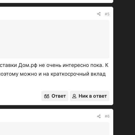
#5
ставки Дом.рф не очень интересно пока. К
 поэтому можно и на краткосрочный вклад
Ответ
Ник в ответ
#6