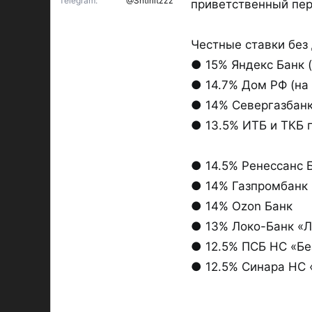
Telegram
@Shtirlitzzz
приветственный пери
Честные ставки без 
● 15% Яндекс Банк 
● 14.7% Дом РФ (на
● 14% Севергазбанк
● 13.5% ИТБ и ТКБ 
● 14.5% Ренессанс 
● 14% Газпромбанк 
● 14% Ozon Банк
● 13% Локо-Банк «Л
● 12.5% ПСБ НС «Бе
● 12.5% Синара НС «