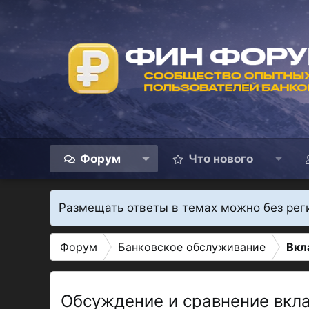
Форум
Что нового
Размещать ответы в темах можно без рег
Форум
Банковское обслуживание
Вкл
Обсуждение и сравнение вкла