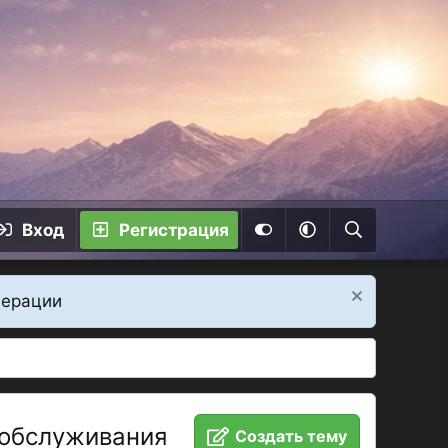
Вход
Регистрация
дерации
 обслуживания
Создать тему