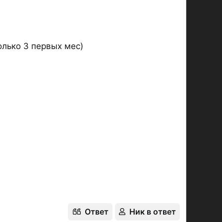
олько 3 первых мес)
Ответ
Ник в ответ