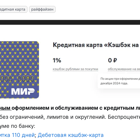
едитная карта
райффайзен
тным
оформлением и обслуживанием с кредитным ли
ез ограничений, лимитов и округлений. Беспроцент
уме по банку:
итка 110 дней
;
Дебетовая кэшбэк-карта