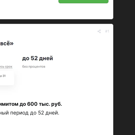
#1
митом до 600 тыс. руб.
ный период до 52 дней.