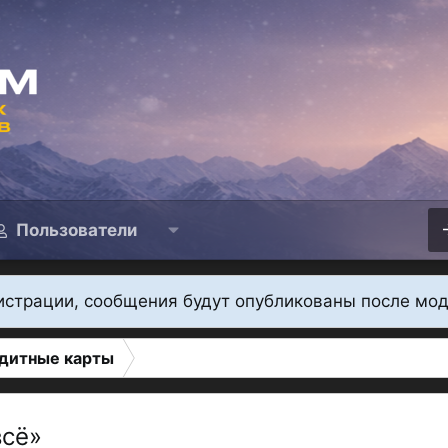
Пользователи
истрации, сообщения будут опубликованы после мо
дитные карты
всё»