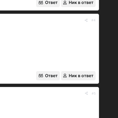
Ответ
Ник в ответ
#4
Ответ
Ник в ответ
#5