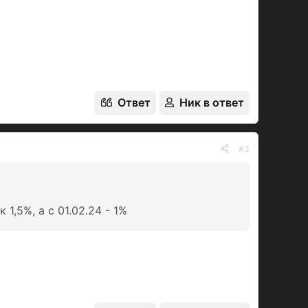
Ответ
Ник в ответ
#3
1,5%, а с 01.02.24 - 1%