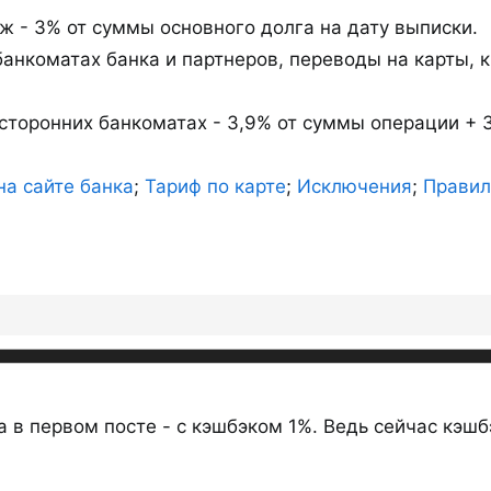
 - 3% от суммы основного долга на дату выписки.
банкоматах банка и партнеров, переводы на карты, 
сторонних банкоматах - 3,9% от суммы операции + 3
на сайте банка
;
Тариф по карте
;
Исключения
;
Правил
 в первом посте - с кэшбэком 1%. Ведь сейчас кэшбэк