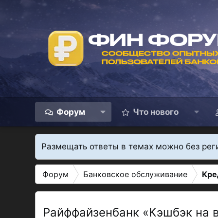
Форум
Что нового
Размещать ответы в темах можно без рег
Форум
Банковское обслуживание
Кре
Райффайзенбанк «Кэшбэк на 