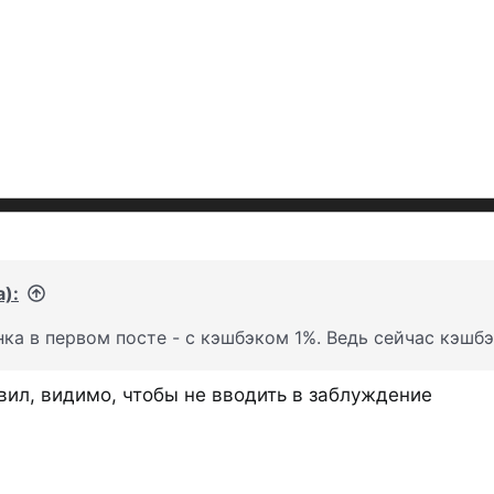
а):
ка в первом посте - с кэшбэком 1%. Ведь сейчас кэшбэк 
вил, видимо, чтобы не вводить в заблуждение