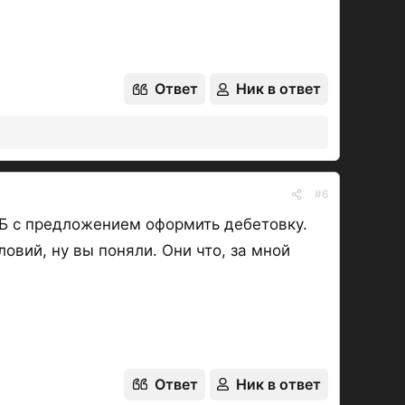
Ответ
Ник в ответ
#6
КБ с предложением оформить дебетовку.
вий, ну вы поняли. Они что, за мной
Ответ
Ник в ответ