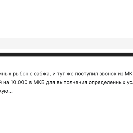
ных рыбок с сабжа, и тут же поступил звонок из М
 на 10.000 в МКБ для выполнения определенных усло
ую...