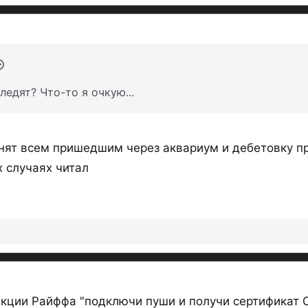
ледят? Что-то я очкую...
вонят всем пришедшим через аквариум и дебетовку п
х случаях читал
акции Райффа "подключи пуши и получи сертификат О