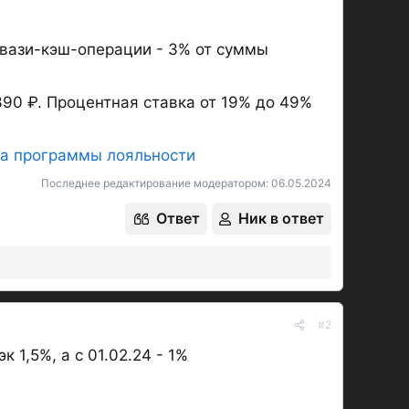
квази-кэш-операции - 3% от суммы
90 ₽. Процентная ставка от 19% до 49%
а программы лояльности
Последнее редактирование модератором:
06.05.2024
Ответ
Ник в ответ
#2
 1,5%, а с 01.02.24 - 1%