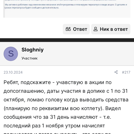
Ответ
Ник в ответ
Sloghniy
S
Участник
23.10.2024
#217
Ребят, подскажите - учавствую в акции по
допсоглашению, даты участия в допике с 1 по 31
октября, ломаю голову когда выводить средства
(планирую по реквизитам всю котлету). Видел
сообщения что за 31 день начисляют - т.е.
последний раз 1 ноября утром начислят