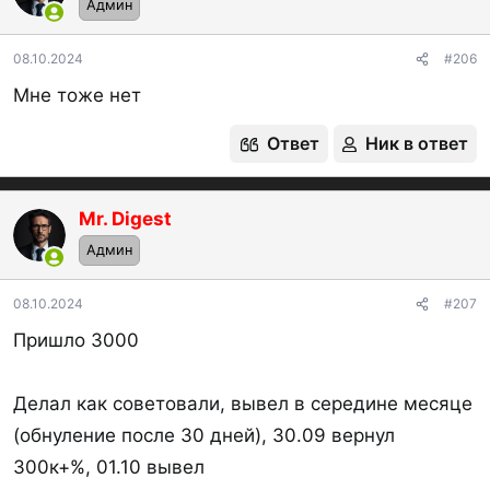
Админ
08.10.2024
#206
Мне тоже нет
Ответ
Ник в ответ
Mr. Digest
Админ
08.10.2024
#207
Пришло 3000
Делал как советовали, вывел в середине месяце
(обнуление после 30 дней), 30.09 вернул
300к+%, 01.10 вывел