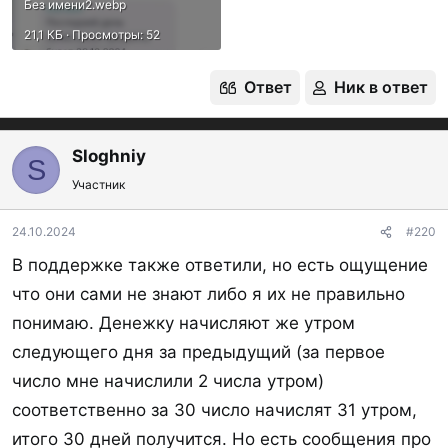
Без имени2.webp
числу, но не уверен
21,1 КБ · Просмотры: 52
Ответ
Ник в ответ
Sloghniy
S
Участник
24.10.2024
#220
В поддержке также ответили, но есть ощущение
что они сами не знают либо я их не правильно
понимаю. Денежку начисляют же утром
следующего дня за предыдущий (за первое
число мне начислили 2 числа утром)
соответственно за 30 число начислят 31 утром,
итого 30 дней получится. Но есть сообщения про