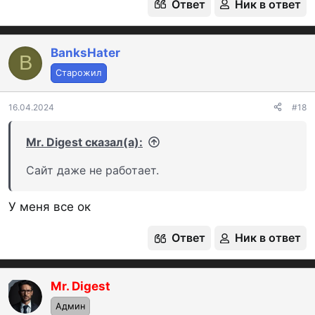
Ответ
Ник в ответ
BanksHater
B
Старожил
16.04.2024
#18
Mr. Digest сказал(а):
Сайт даже не работает.
У меня все ок
Ответ
Ник в ответ
Mr. Digest
OP
Админ