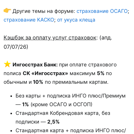
Другие темы на форуме:
страхование ОСАГО
;
страхование КАСКО
;
от укуса клеща
Кэшбэк за оплату услуг страховок
: (апд.
07/07/26)
️
Ингосстрах Банк:
при оплате страхового
полиса
СК «Ингосстрах»
максимум
5%
по
обычным и
10%
по премиальным картам.
Без карты + подписка ИНГО плюс/Премиум
—
1%
(кроме ОСАГО и ОСГОП)
Стандартная Кобрендовая карта, без
подписки —
2,5%
Стандартная карта + подписка ИНГО плюс/