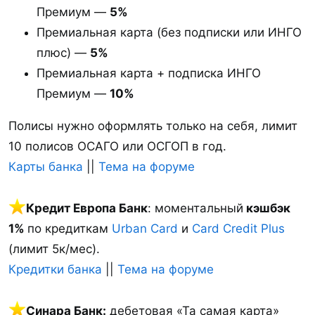
Премиум —
5%
Премиальная карта (без подписки или ИНГО
плюс) —
5%
Премиальная карта + подписка ИНГО
Премиум —
10%
Полисы нужно оформлять только на себя, лимит
10 полисов ОСАГО или ОСГОП в год.
Карты банка
||
Тема на форуме
Кредит Европа Банк
: моментальный
кэшбэк
1%
по кредиткам
Urban Card
и
Card Credit Plus
(лимит 5к/мес).
Кредитки банка
||
Тема на форуме
Синара Банк:
дебетовая «Та самая карта»