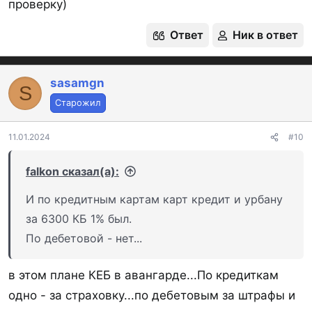
проверку)
Ответ
Ник в ответ
sasamgn
S
Старожил
11.01.2024
#10
falkon сказал(а):
И по кредитным картам карт кредит и урбану
за 6300 КБ 1% был.
По дебетовой - нет...
в этом плане КЕБ в авангарде...По кредиткам
одно - за страховку...по дебетовым за штрафы и