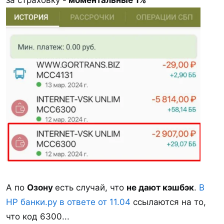
А по
Озону
есть случай, что
не дают кэшбэк
.
В
НР банки.ру в ответе от 11.04
ссылаются на то,
что код 6300...