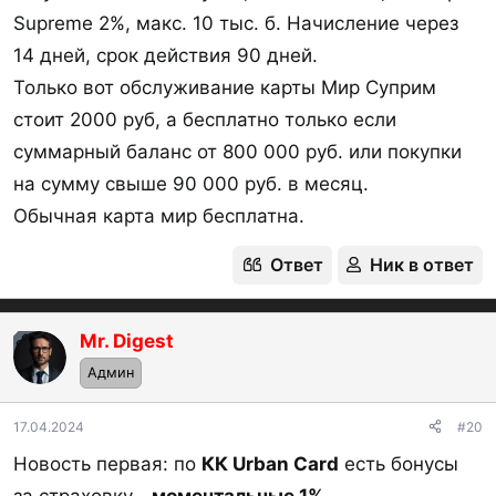
Supreme 2%, макс. 10 тыс. б. Начисление через
14 дней, срок действия 90 дней.
Только вот обслуживание карты Мир Суприм
стоит 2000 руб, а бесплатно только если
суммарный баланс от 800 000 руб. или покупки
на сумму свыше 90 000 руб. в месяц.
Обычная карта мир бесплатна.
Ответ
Ник в ответ
Mr. Digest
OP
Админ
17.04.2024
#20
Новость первая: по
КК Urban Card
есть бонусы
за страховку -
моментальные 1%