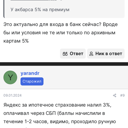
У акбарса 5% на премиум
Это актуально для входа в банк сейчас? Вроде
бы или условия не те или только по архивным
картам 5%
Ответ
Ник в ответ
yarandr
Y
Старожил
09.01.2024
#9
Яндекс за ипотечное страхование налил 3%,
оплачивал через СБП (баллы начислили в
течение 1-2 часов, видимо, проходило ручную