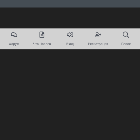
Форум
Что Нового
Вход
Регистрация
Поиск