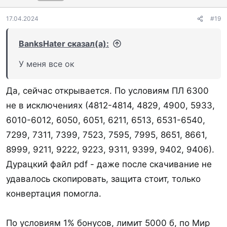
17.04.2024
#19
BanksHater сказал(а):
У меня все ок
Да, сейчас открывается. По условиям ПЛ 6300
не в исключениях (4812-4814, 4829, 4900, 5933,
6010-6012, 6050, 6051, 6211, 6513, 6531-6540,
7299, 7311, 7399, 7523, 7595, 7995, 8651, 8661,
8999, 9211, 9222, 9223, 9311, 9399, 9402, 9406).
Дурацкий файл pdf - даже после скачивание не
удавалось скопировать, защита стоит, только
конвертация помогла.
По условиям 1% бонусов, лимит 5000 б, по Мир