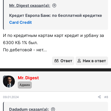
Mr. Digest сказал(а):
Кредит Европа Банк: по бесплатной кредитке
Card Credit
И по кредитным картам карт кредит и урбану за
6300 КБ 1% был.
По дебетовой - нет...
Ответ
Ник в ответ
Mr. Digest
OP
Админ
09.01.2024
#8
Dadadum сказал(а):