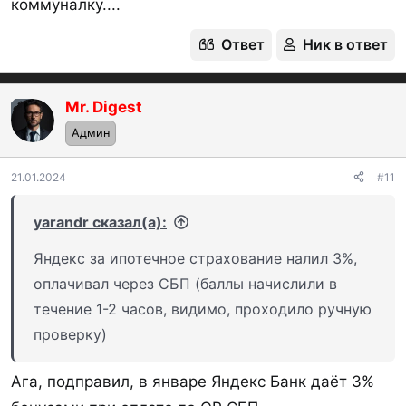
коммуналку....
Ответ
Ник в ответ
Mr. Digest
OP
Админ
21.01.2024
#11
yarandr сказал(а):
Яндекс за ипотечное страхование налил 3%,
оплачивал через СБП (баллы начислили в
течение 1-2 часов, видимо, проходило ручную
проверку)
Ага, подправил, в январе Яндекс Банк даёт 3%