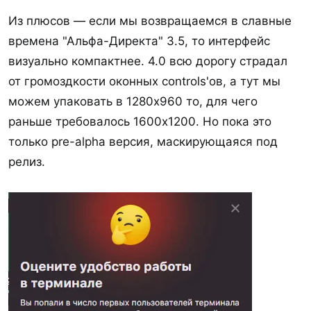
Из плюсов — если мы возвращаемся в славные
времена "Альфа-Директа" 3.5, то интерфейс
визуально компактнее. 4.0 всю дорогу страдал
от громоздкости оконных controls'ов, а тут мы
можем упаковать в 1280x960 то, для чего
раньше требовалось 1600x1200. Но пока это
только pre-alpha версия, маскирующаяся под
релиз.