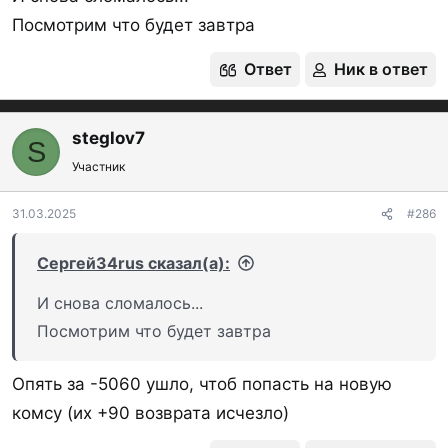
Посмотрим что будет завтра
Ответ
Ник в ответ
steglov7
S
Участник
31.03.2025
#286
Сергей34rus сказал(а):
И снова сломалось...
Посмотрим что будет завтра
Опять за -5060 ушло, чтоб попасть на новую
комсу (их +90 возврата исчезло)