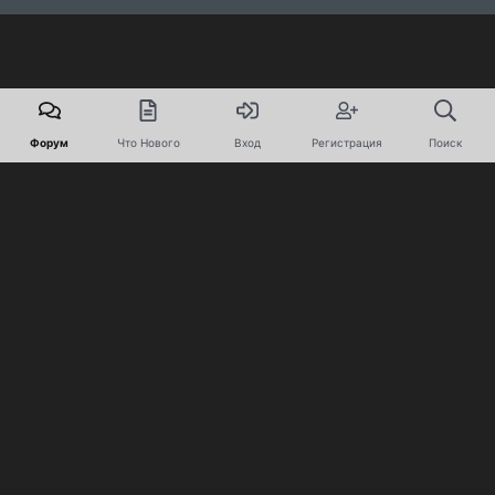
Форум
Что Нового
Вход
Регистрация
Поиск