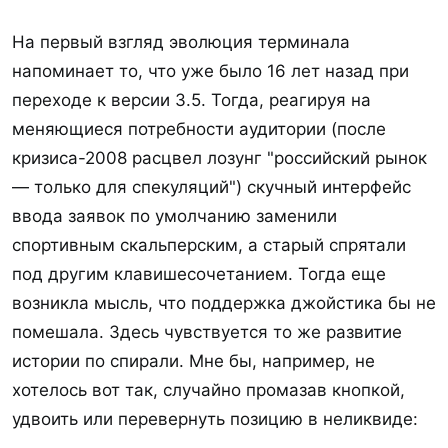
На первый взгляд эволюция терминала
напоминает то, что уже было 16 лет назад при
переходе к версии 3.5. Тогда, реагируя на
меняющиеся потребности аудитории (после
кризиса-2008 расцвел лозунг "российский рынок
— только для спекуляций") скучный интерфейс
ввода заявок по умолчанию заменили
спортивным скальперским, а старый спрятали
под другим клавишесочетанием. Тогда еще
возникла мысль, что поддержка джойстика бы не
помешала. Здесь чувствуется то же развитие
истории по спирали. Мне бы, например, не
хотелось вот так, случайно промазав кнопкой,
удвоить или перевернуть позицию в неликвиде: