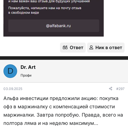
Ответ
Ник в ответ
Dr. Art
D
Профи
03.09.2025
#297
Альфа инвестиции предложили акцию: покупка
офз в маржиналку с компенсацией стоимости
маржиналки. Завтра попробую. Правда, всего на
полтора ляма и на неделю максимум...