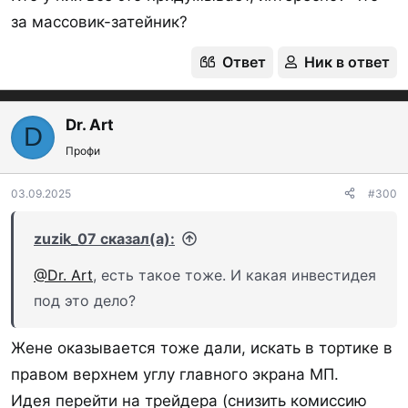
за массовик-затейник?
Ответ
Ник в ответ
Dr. Art
D
Профи
03.09.2025
#300
zuzik_07 сказал(а):
@Dr. Art
, есть такое тоже. И какая инвестидея
под это дело?
Жене оказывается тоже дали, искать в тортике в
правом верхнем углу главного экрана МП.
Идея перейти на трейдера (снизить комиссию