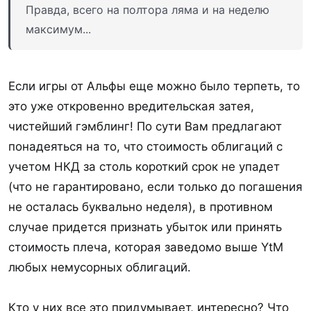
Правда, всего на полтора ляма и на неделю
максимум...
Если игры от Альфы еще можно было терпеть, то
это уже откровенно вредительская затея,
чистейший гэмблинг! По сути Вам предлагают
понадеяться на то, что стоимость облигаций с
учетом НКД за столь короткий срок не упадет
(что не гарантировано, если только до погашения
не осталась буквально неделя), в противном
случае придется признать убыток или принять
стоимость плеча, которая заведомо выше YtM
любых немусорных облигаций.
Кто у них все это придумывает, интересно? Что