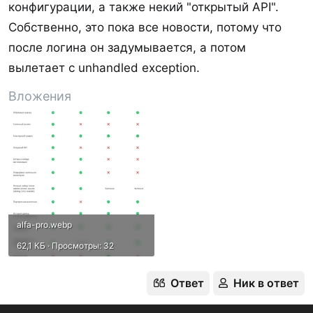
конфигурации, а также некий "открытый API".
Собственно, это пока все новости, потому что
после логина он задумывается, а потом
вылетает с unhandled exception.
Вложения
alfa-pro.webp
62,1 КБ · Просмотры: 32
Ответ
Ник в ответ