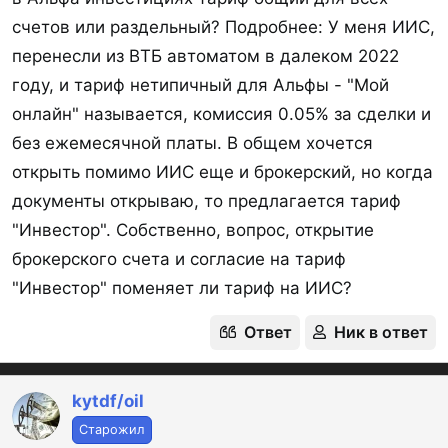
счетов или раздельный? Подробнее: У меня ИИС,
перенесли из ВТБ автоматом в далеком 2022
году, и тариф нетипичный для Альфы - "Мой
онлайн" называется, комиссия 0.05% за сделки и
без ежемесячной платы. В общем хочется
открыть помимо ИИС еще и брокерский, но когда
документы открываю, то предлагается тариф
"Инвестор". Собственно, вопрос, открытие
брокерского счета и согласие на тариф
"Инвестор" поменяет ли тариф на ИИС?
Ответ
Ник в ответ
kytdf/oil
Старожил