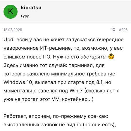
kioratsu
K
Гуру
15.08.2025
#296
Upd: если у вас не хочет запускаться очередное
навороченное ИТ-решение, то, возможно, у вас
слишком новое ПО. Нужно его
обстарить
!
Здесь именно тот случай: терминал, для
которого заявлено минимальное требование
Windows 10, вылетал при старте под 8.1, но
моментально завелся под Win 7 (сколько лет я
уже не трогал этот VM-контейнер...)
Работает, впрочем, по-прежнему кое-как:
выставленных заявок не видно (но они есть),